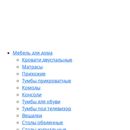
Мебель для дома
Кровати двуспальные
Матрасы
Прихожие
Тумбы прикроватные
Комоды
Консоли
Тумбы для обуви
Тумбы под телевизор
Вешалки
Столы обеденные
Столы журнальные