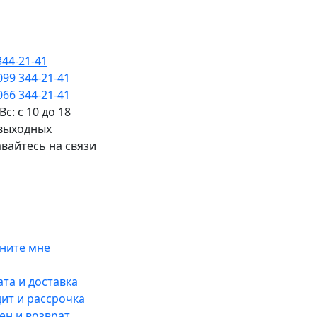
344-21-41
099 344-21-41
066 344-21-41
Вс: с 10 до 18
 выходных
вайтесь на связи
ните мне
та и доставка
ит и рассрочка
н и возврат