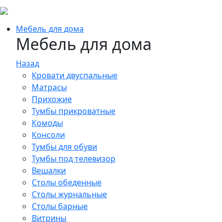
Мебель для дома
Мебель для дома
Назад
Кровати двуспальные
Матрасы
Прихожие
Тумбы прикроватные
Комоды
Консоли
Тумбы для обуви
Тумбы под телевизор
Вешалки
Столы обеденные
Столы журнальные
Столы барные
Витрины