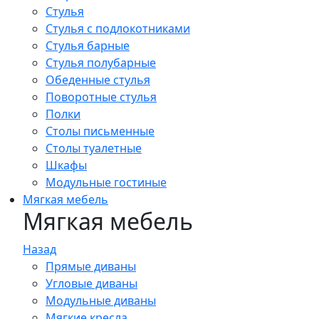
Стулья
Стулья с подлокотниками
Стулья барные
Стулья полубарные
Обеденные стулья
Поворотные стулья
Полки
Столы письменные
Столы туалетные
Шкафы
Модульные гостиные
Мягкая мебель
Мягкая мебель
Назад
Прямые диваны
Угловые диваны
Модульные диваны
Мягкие кресла