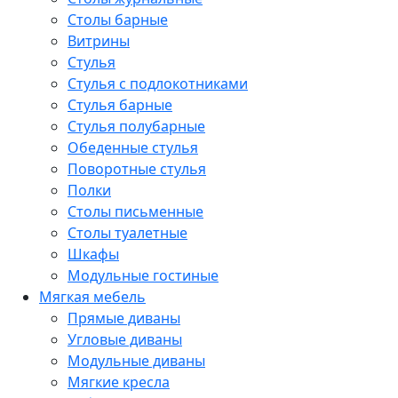
Столы барные
Витрины
Стулья
Стулья с подлокотниками
Стулья барные
Стулья полубарные
Обеденные стулья
Поворотные стулья
Полки
Столы письменные
Столы туалетные
Шкафы
Модульные гостиные
Мягкая мебель
Прямые диваны
Угловые диваны
Модульные диваны
Мягкие кресла