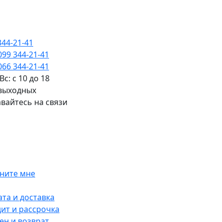
344-21-41
099 344-21-41
066 344-21-41
Вс: с 10 до 18
 выходных
вайтесь на связи
ните мне
та и доставка
ит и рассрочка
н и возврат