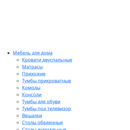
Мебель для дома
Кровати двуспальные
Матрасы
Прихожие
Тумбы прикроватные
Комоды
Консоли
Тумбы для обуви
Тумбы под телевизор
Вешалки
Столы обеденные
Столы журнальные