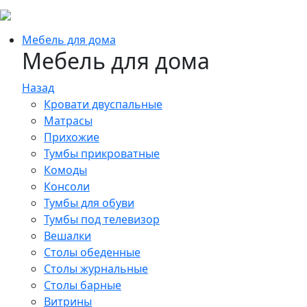
Мебель для дома
Мебель для дома
Назад
Кровати двуспальные
Матрасы
Прихожие
Тумбы прикроватные
Комоды
Консоли
Тумбы для обуви
Тумбы под телевизор
Вешалки
Столы обеденные
Столы журнальные
Столы барные
Витрины