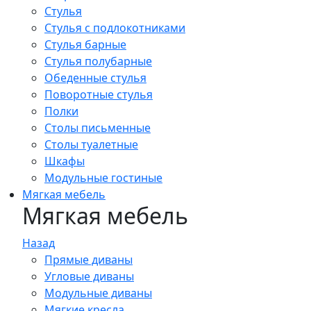
Стулья
Стулья с подлокотниками
Стулья барные
Стулья полубарные
Обеденные стулья
Поворотные стулья
Полки
Столы письменные
Столы туалетные
Шкафы
Модульные гостиные
Мягкая мебель
Мягкая мебель
Назад
Прямые диваны
Угловые диваны
Модульные диваны
Мягкие кресла