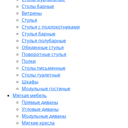
Столы барные
Витрины
Стулья
Стулья с подлокотниками
Стулья барные
Стулья полубарные
Обеденные стулья
Поворотные стулья
Полки
Столы письменные
Столы туалетные
Шкафы
Модульные гостиные
Мягкая мебель
Прямые диваны
Угловые диваны
Модульные диваны
Мягкие кресла