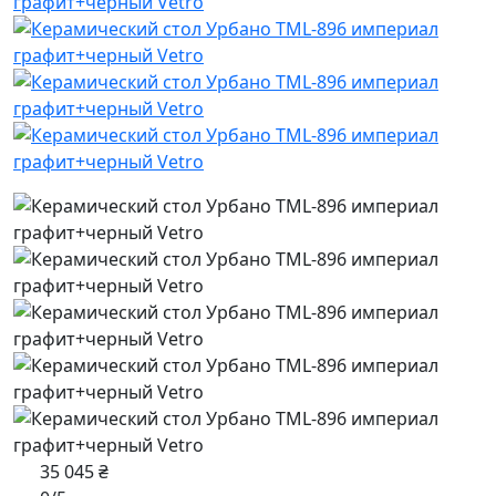
35 045 ₴