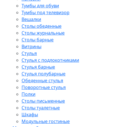
Тумбы для обуви
Тумбы под телевизор
Вешалки
Столы обеденные
Столы журнальные
Столы барные
Витрины
Стулья
Стулья с подлокотниками
Стулья барные
Стулья полубарные
Обеденные стулья
Поворотные стулья
Полки
Столы письменные
Столы туалетные
Шкафы
Модульные гостиные