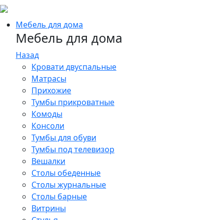
Мебель для дома
Мебель для дома
Назад
Кровати двуспальные
Матрасы
Прихожие
Тумбы прикроватные
Комоды
Консоли
Тумбы для обуви
Тумбы под телевизор
Вешалки
Столы обеденные
Столы журнальные
Столы барные
Витрины