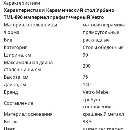
Характеристики
Характеристики Керамический стол Урбано
TML-896 империал графит+черный Vetro
Материал столешницы
матовая керамика
Форма
прямоугольные
Вид
раскладные
Категория
Столы обеденные
Ширина, см
90
Максимальная длина
200
столешницы, см
Высота, см
76
Длина, см
140
Бренд
Vetro Mebel
требует
Составление
составления
Материал основания
крашеный металл
Вес, кг
93.5
Цвет
империал графит