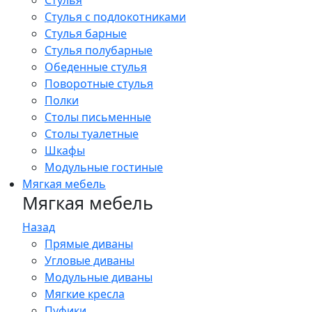
Стулья
Стулья с подлокотниками
Стулья барные
Стулья полубарные
Обеденные стулья
Поворотные стулья
Полки
Столы письменные
Столы туалетные
Шкафы
Модульные гостиные
Мягкая мебель
Мягкая мебель
Назад
Прямые диваны
Угловые диваны
Модульные диваны
Мягкие кресла
Пуфики