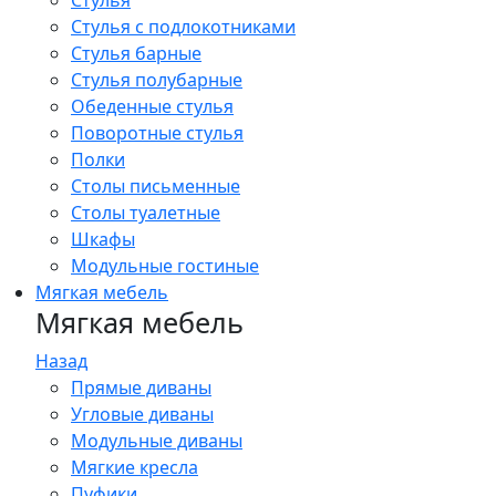
Стулья
Стулья с подлокотниками
Стулья барные
Стулья полубарные
Обеденные стулья
Поворотные стулья
Полки
Столы письменные
Столы туалетные
Шкафы
Модульные гостиные
Мягкая мебель
Мягкая мебель
Назад
Прямые диваны
Угловые диваны
Модульные диваны
Мягкие кресла
Пуфики