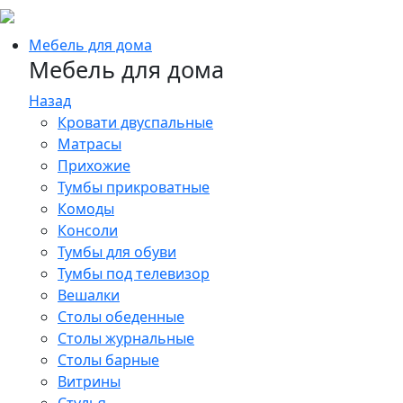
Мебель для дома
Мебель для дома
Назад
Кровати двуспальные
Матрасы
Прихожие
Тумбы прикроватные
Комоды
Консоли
Тумбы для обуви
Тумбы под телевизор
Вешалки
Столы обеденные
Столы журнальные
Столы барные
Витрины