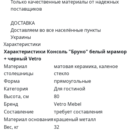
Только качественные материалы от надежных
поставщиков
ДОСТАВКА
Доставляем во все населённые пункты
Украины
Характеристики
Характеристики Консоль "Бруно" белый мрамор
+ черный Vetro
Материал
матовая керамика, каленое
столешницы
стекло
Форма
прямоугольные
Категория
Для гостиной
Высота, см
80
Бренд
Vetro Mebel
Составление
требует составления
Материал основания
крашеный металл
Вес, кг
32