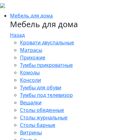
Мебель для дома
Мебель для дома
Назад
Кровати двуспальные
Матрасы
Прихожие
Тумбы прикроватные
Комоды
Консоли
Тумбы для обуви
Тумбы под телевизор
Вешалки
Столы обеденные
Столы журнальные
Столы барные
Витрины