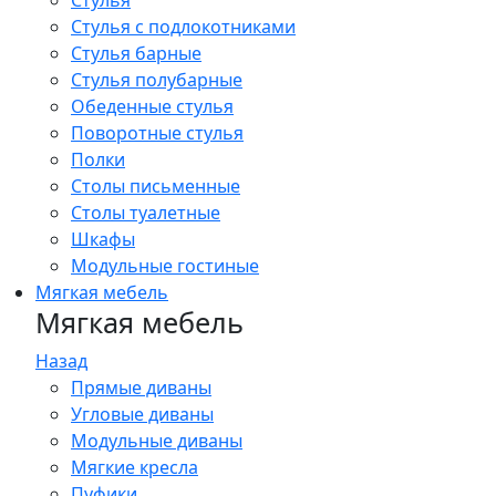
Стулья
Стулья с подлокотниками
Стулья барные
Стулья полубарные
Обеденные стулья
Поворотные стулья
Полки
Столы письменные
Столы туалетные
Шкафы
Модульные гостиные
Мягкая мебель
Мягкая мебель
Назад
Прямые диваны
Угловые диваны
Модульные диваны
Мягкие кресла
Пуфики