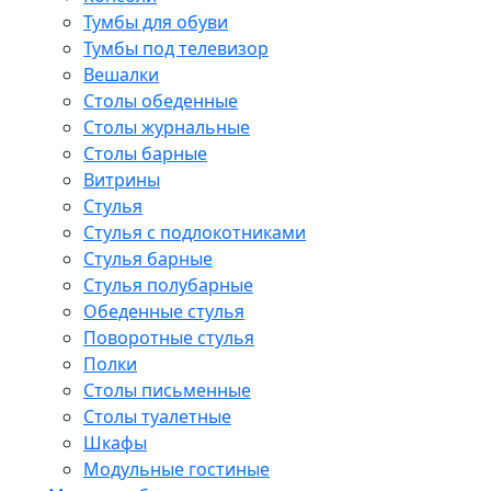
Тумбы для обуви
Тумбы под телевизор
Вешалки
Столы обеденные
Столы журнальные
Столы барные
Витрины
Стулья
Стулья с подлокотниками
Стулья барные
Стулья полубарные
Обеденные стулья
Поворотные стулья
Полки
Столы письменные
Столы туалетные
Шкафы
Модульные гостиные