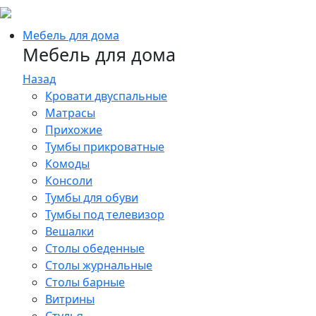
Мебель для дома
Мебель для дома
Назад
Кровати двуспальные
Матрасы
Прихожие
Тумбы прикроватные
Комоды
Консоли
Тумбы для обуви
Тумбы под телевизор
Вешалки
Столы обеденные
Столы журнальные
Столы барные
Витрины