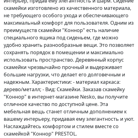
интерьер, придав ему элегантность и шарм. Сидение
скамейки изготовлено из качественного материала,
не требующего особого ухода и обеспечивающего
максимальный комфорт для пользователя. Одним из
преимуществ скамейки "Коннор" есть наличие
специального ящика под сиденьем, где можно
удобно хранить разнообразные вещи. Это позволяет
сохранять порядок в помещении и максимально
использовать пространство. Деревянный корпус
скамейки чрезвычайно прочный и выдерживает
большие нагрузки, что делает его долговечным и
надежным. Характеристики: - материал каркаса:
дерево/металл; - Вид: Скамейки. Заказав скамейку
"Коннор" в интернет-магазине Nesko, вы получите
отличное качество по доступной цене. Эта
мебельная вещь станет отличным дополнением к
вашему интерьеру, придавая ему элегантность и уют.
Наслаждайтесь комфортом и стилем вместе со
скамейкой "Коннор" PRESTOL.