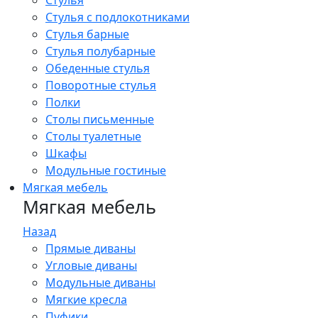
Стулья
Стулья с подлокотниками
Стулья барные
Стулья полубарные
Обеденные стулья
Поворотные стулья
Полки
Столы письменные
Столы туалетные
Шкафы
Модульные гостиные
Мягкая мебель
Мягкая мебель
Назад
Прямые диваны
Угловые диваны
Модульные диваны
Мягкие кресла
Пуфики