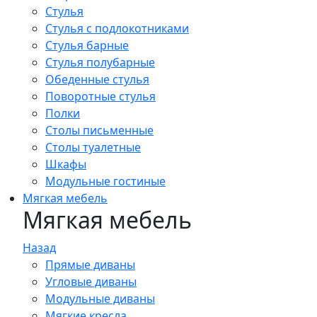
Стулья
Стулья с подлокотниками
Стулья барные
Стулья полубарные
Обеденные стулья
Поворотные стулья
Полки
Столы письменные
Столы туалетные
Шкафы
Модульные гостиные
Мягкая мебель
Мягкая мебель
Назад
Прямые диваны
Угловые диваны
Модульные диваны
Мягкие кресла