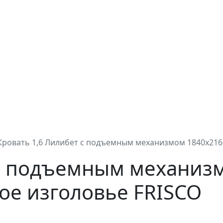
Кровать 1,6 Лилибет с подъемным механизмом 1840х216
 с подъемным механиз
ое изголовье FRISCO