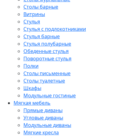
Столы барные
Витрины
Стулья
Стулья с подлокотниками
Стулья барные
Стулья полубарные
Обеденные стулья
Поворотные стулья
Полки
Столы письменные
Столы туалетные
Шкафы
Модульные гостиные
Мягкая мебель
Прямые диваны
Угловые диваны
Модульные диваны
Мягкие кресла