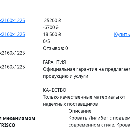
25200 ₴
-6700 ₴
18 500 ₴
Купит
0/5
Отзывов: 0
ГАРАНТИЯ
Официальная гарантия на предлага
продукцию и услуги
КАЧЕСТВО
Только качественные материалы от
надежных поставщиков
Описание
Кровать Лилибет с подъе
ым механизмом
современном стиле. Крова
FRISCO