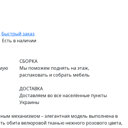
ь
Быстрый заказ
Есть в наличии
СБОРКА
емую
Мы поможем поднять на этаж,
распаковать и собрать мебель
ДОСТАВКА
Доставляем во все населённые пункты
Украины
мным механизмом – элегантная модель выполнена в
ть обита велюровой тканью нежного розового цвета,