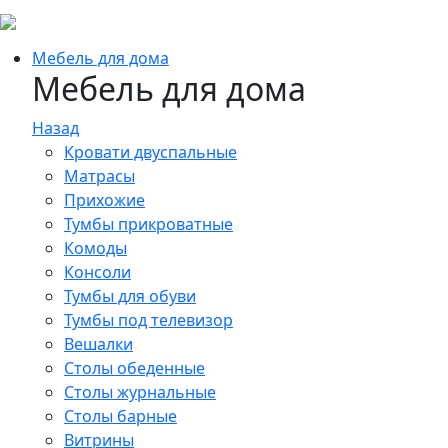
Мебель для дома
Мебель для дома
Назад
Кровати двуспальные
Матрасы
Прихожие
Тумбы прикроватные
Комоды
Консоли
Тумбы для обуви
Тумбы под телевизор
Вешалки
Столы обеденные
Столы журнальные
Столы барные
Витрины