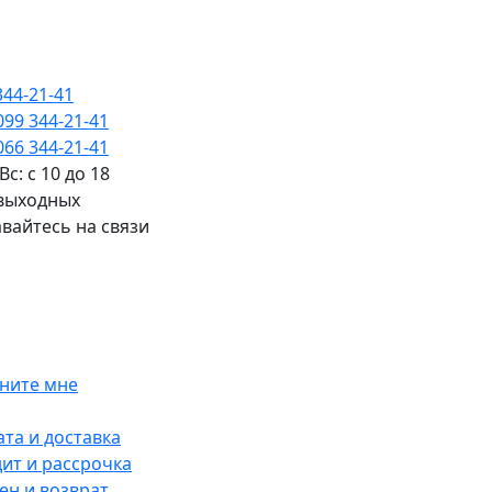
344-21-41
099 344-21-41
066 344-21-41
Вс: с 10 до 18
 выходных
вайтесь на связи
ните мне
та и доставка
ит и рассрочка
н и возврат