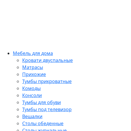
Мебель для дома
Кровати двуспальные
Матрасы
Прихожие
Тумбы прикроватные
Комоды
Консоли
Тумбы для обуви
Тумбы под телевизор
Вешалки
Столы обеденные
Столы журнальные