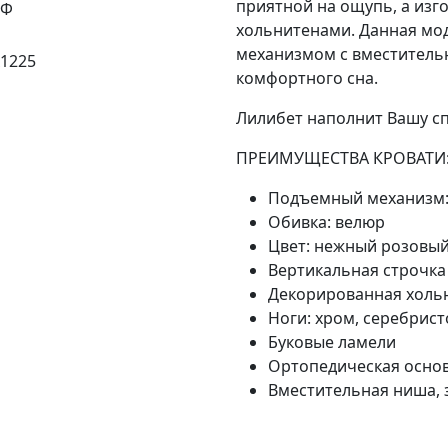
приятной на ощупь, а изг
ДФ
хольнитенами. Данная мо
механизмом с вместительн
x1225
комфортного сна.
Лилибет наполнит Вашу с
ПРЕИМУЩЕСТВА КРОВАТИ
Подъемный механизм:
Обивка: велюр
Цвет: нежный розовый
Вертикальная строчка
Декорированная холь
Ноги: хром, серебрист
Буковые ламели
Ортопедическая осно
Вместительная ниша,