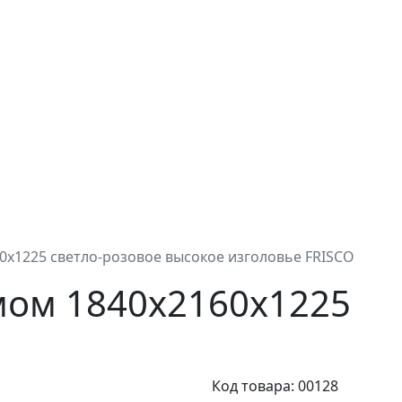
0х1225 светло-розовое высокое изголовье FRISCO
мом 1840х2160х1225
Код товара: 00128