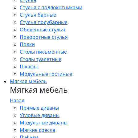
Стулья
Стулья с подлокотниками
Стулья барные
Стулья полубарные
Обеденные стулья
Поворотные стулья
Полки
Столы письменные
Столы туалетные
Шкафы
Модульные гостиные
Мягкая мебель
Мягкая мебель
Назад
Прямые диваны
Угловые диваны
Модульные диваны
Мягкие кресла
Пуфики