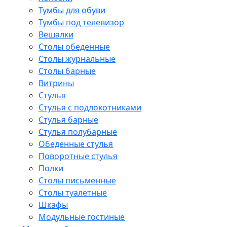
Тумбы для обуви
Тумбы под телевизор
Вешалки
Столы обеденные
Столы журнальные
Столы барные
Витрины
Стулья
Стулья с подлокотниками
Стулья барные
Стулья полубарные
Обеденные стулья
Поворотные стулья
Полки
Столы письменные
Столы туалетные
Шкафы
Модульные гостиные