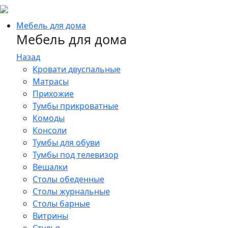
Мебель для дома
Мебель для дома
Назад
Кровати двуспальные
Матрасы
Прихожие
Тумбы прикроватные
Комоды
Консоли
Тумбы для обуви
Тумбы под телевизор
Вешалки
Столы обеденные
Столы журнальные
Столы барные
Витрины