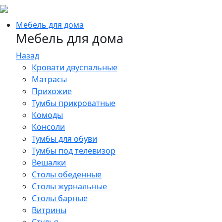
Мебель для дома
Мебель для дома
Назад
Кровати двуспальные
Матрасы
Прихожие
Тумбы прикроватные
Комоды
Консоли
Тумбы для обуви
Тумбы под телевизор
Вешалки
Столы обеденные
Столы журнальные
Столы барные
Витрины