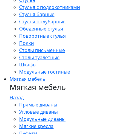
Стулья
Стулья с подлокотниками
Стулья барные
Стулья полубарные
Обеденные стулья
Поворотные стулья
Полки
Столы письменные
Столы туалетные
Шкафы
Модульные гостиные
Мягкая мебель
Мягкая мебель
Назад
Прямые диваны
Угловые диваны
Модульные диваны
Мягкие кресла
Пуфики