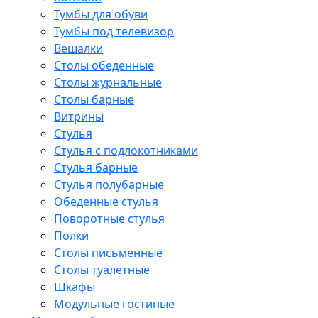
Тумбы для обуви
Тумбы под телевизор
Вешалки
Столы обеденные
Столы журнальные
Столы барные
Витрины
Стулья
Стулья с подлокотниками
Стулья барные
Стулья полубарные
Обеденные стулья
Поворотные стулья
Полки
Столы письменные
Столы туалетные
Шкафы
Модульные гостиные