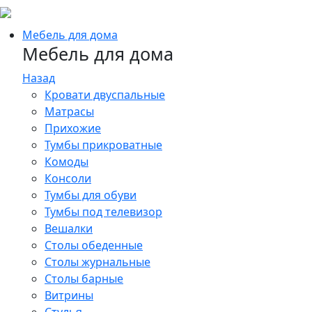
Мебель для дома
Мебель для дома
Назад
Кровати двуспальные
Матрасы
Прихожие
Тумбы прикроватные
Комоды
Консоли
Тумбы для обуви
Тумбы под телевизор
Вешалки
Столы обеденные
Столы журнальные
Столы барные
Витрины