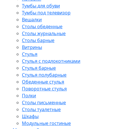
Тумбы для обуви
Тумбы под телевизор
Вешалки
Столы обеденные
Столы журнальные
Столы барные
Витрины
Стулья
Стулья с подлокотниками
Стулья барные
Стулья полубарные
Обеденные стулья
Поворотные стулья
Полки
Столы письменные
Столы туалетные
Шкафы
Модульные гостиные