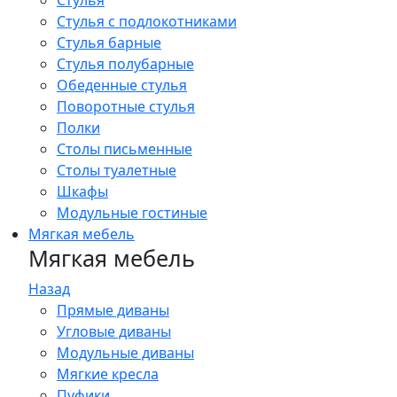
Стулья
Стулья с подлокотниками
Стулья барные
Стулья полубарные
Обеденные стулья
Поворотные стулья
Полки
Столы письменные
Столы туалетные
Шкафы
Модульные гостиные
Мягкая мебель
Мягкая мебель
Назад
Прямые диваны
Угловые диваны
Модульные диваны
Мягкие кресла
Пуфики