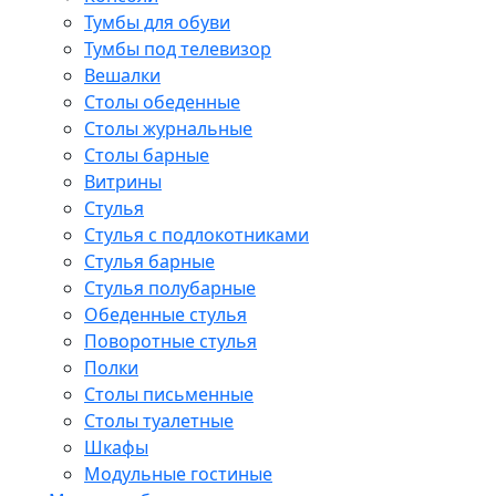
Тумбы для обуви
Тумбы под телевизор
Вешалки
Столы обеденные
Столы журнальные
Столы барные
Витрины
Стулья
Стулья с подлокотниками
Стулья барные
Стулья полубарные
Обеденные стулья
Поворотные стулья
Полки
Столы письменные
Столы туалетные
Шкафы
Модульные гостиные