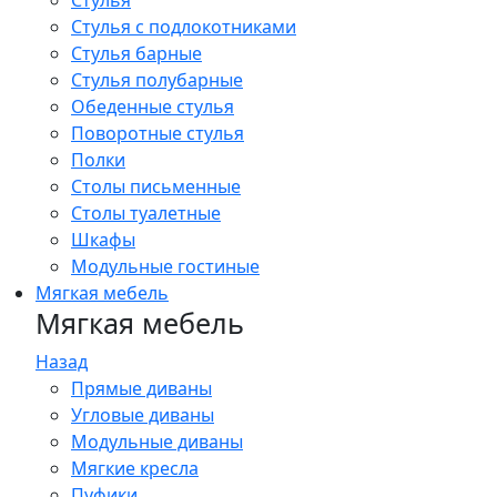
Стулья
Стулья с подлокотниками
Стулья барные
Стулья полубарные
Обеденные стулья
Поворотные стулья
Полки
Столы письменные
Столы туалетные
Шкафы
Модульные гостиные
Мягкая мебель
Мягкая мебель
Назад
Прямые диваны
Угловые диваны
Модульные диваны
Мягкие кресла
Пуфики