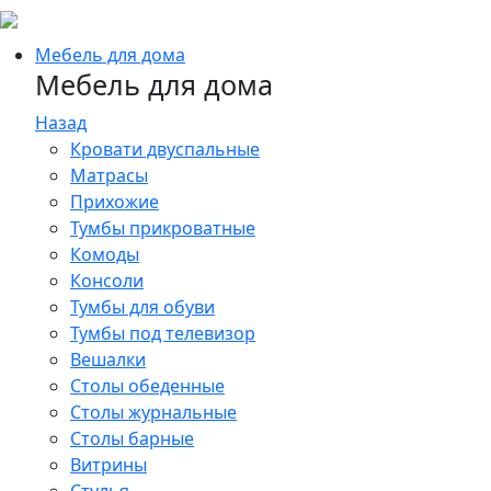
Мебель для дома
Мебель для дома
Назад
Кровати двуспальные
Матрасы
Прихожие
Тумбы прикроватные
Комоды
Консоли
Тумбы для обуви
Тумбы под телевизор
Вешалки
Столы обеденные
Столы журнальные
Столы барные
Витрины