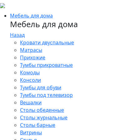
Мебель для дома
Мебель для дома
Назад
Кровати двуспальные
Матрасы
Прихожие
Тумбы прикроватные
Комоды
Консоли
Тумбы для обуви
Тумбы под телевизор
Вешалки
Столы обеденные
Столы журнальные
Столы барные
Витрины