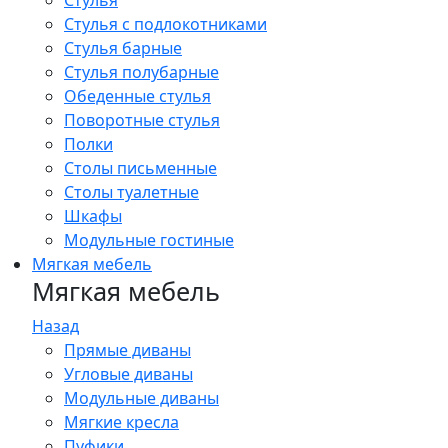
Стулья
Стулья с подлокотниками
Стулья барные
Стулья полубарные
Обеденные стулья
Поворотные стулья
Полки
Столы письменные
Столы туалетные
Шкафы
Модульные гостиные
Мягкая мебель
Мягкая мебель
Назад
Прямые диваны
Угловые диваны
Модульные диваны
Мягкие кресла
Пуфики