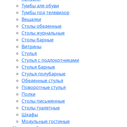
Тумбы для обуви
Тумбы под телевизор
Вешалки
Столы обеденные
Столы журнальные
Столы барные
Витрины
Стулья
Стулья с подлокотниками
Стулья барные
Стулья полубарные
Обеденные стулья
Поворотные стулья
Полки
Столы письменные
Столы туалетные
Шкафы
Модульные гостиные