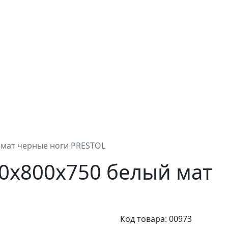
 мат черные ноги PRESTOL
0х800х750 белый мат
Код товара: 00973