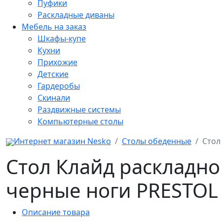
Пуфики
Раскладные диваны
Мебель на заказ
Шкафы-купе
Кухни
Прихожие
Детские
Гардеробы
Скинали
Раздвижные системы
Компьютерные столы
Интернет магазин Nesko
Столы обеденные
Стол
Стол Клайд раскладн
черные ноги PRESTOL
Описание товара