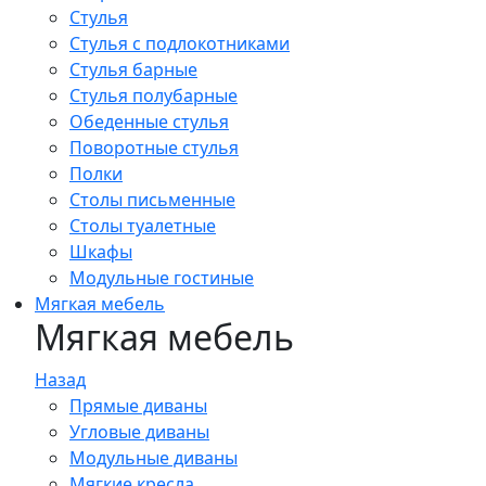
Стулья
Стулья с подлокотниками
Стулья барные
Стулья полубарные
Обеденные стулья
Поворотные стулья
Полки
Столы письменные
Столы туалетные
Шкафы
Модульные гостиные
Мягкая мебель
Мягкая мебель
Назад
Прямые диваны
Угловые диваны
Модульные диваны
Мягкие кресла