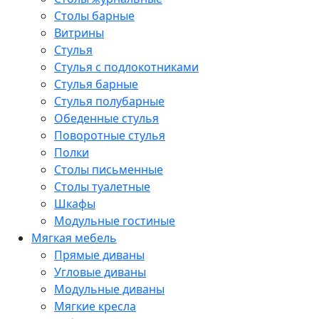
Столы барные
Витрины
Стулья
Стулья с подлокотниками
Стулья барные
Стулья полубарные
Обеденные стулья
Поворотные стулья
Полки
Столы письменные
Столы туалетные
Шкафы
Модульные гостиные
Мягкая мебель
Прямые диваны
Угловые диваны
Модульные диваны
Мягкие кресла