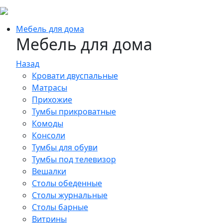
Мебель для дома
Мебель для дома
Назад
Кровати двуспальные
Матрасы
Прихожие
Тумбы прикроватные
Комоды
Консоли
Тумбы для обуви
Тумбы под телевизор
Вешалки
Столы обеденные
Столы журнальные
Столы барные
Витрины