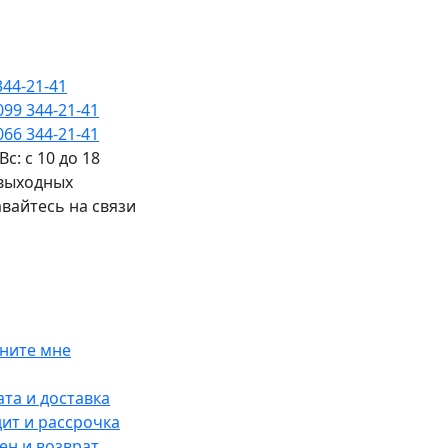
344-21-41
099 344-21-41
066 344-21-41
Вс: с 10 до 18
 выходных
вайтесь на связи
ните мне
та и доставка
ит и рассрочка
н и возврат