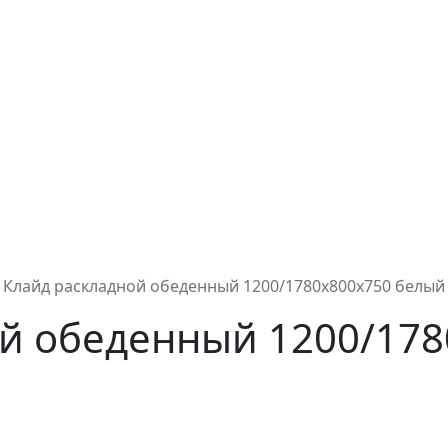
 Клайд раскладной обеденный 1200/1780х800х750 белый
ой обеденный 1200/178