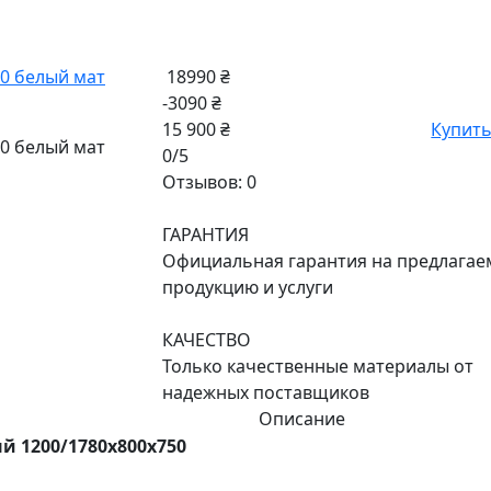
18990 ₴
-3090 ₴
15 900 ₴
Купит
0/5
Отзывов: 0
ГАРАНТИЯ
Официальная гарантия на предлага
продукцию и услуги
КАЧЕСТВО
Только качественные материалы от
надежных поставщиков
Описание
 1200/1780х800х750