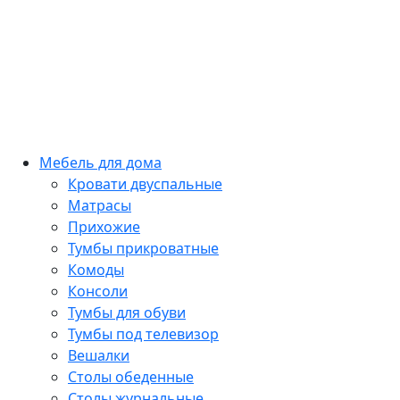
Мебель для дома
Кровати двуспальные
Матрасы
Прихожие
Тумбы прикроватные
Комоды
Консоли
Тумбы для обуви
Тумбы под телевизор
Вешалки
Столы обеденные
Столы журнальные