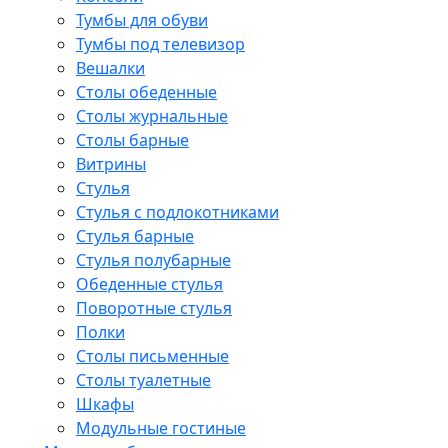
Тумбы для обуви
Тумбы под телевизор
Вешалки
Столы обеденные
Столы журнальные
Столы барные
Витрины
Стулья
Стулья с подлокотниками
Стулья барные
Стулья полубарные
Обеденные стулья
Поворотные стулья
Полки
Столы письменные
Столы туалетные
Шкафы
Модульные гостиные