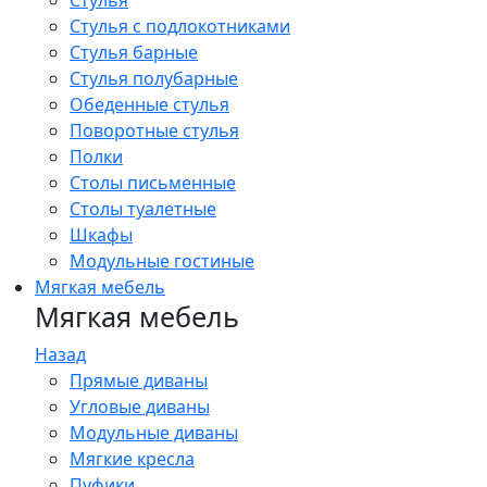
Стулья
Стулья с подлокотниками
Стулья барные
Стулья полубарные
Обеденные стулья
Поворотные стулья
Полки
Столы письменные
Столы туалетные
Шкафы
Модульные гостиные
Мягкая мебель
Мягкая мебель
Назад
Прямые диваны
Угловые диваны
Модульные диваны
Мягкие кресла
Пуфики