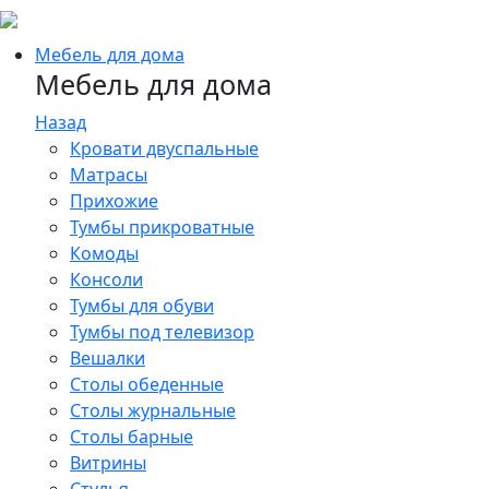
Мебель для дома
Мебель для дома
Назад
Кровати двуспальные
Матрасы
Прихожие
Тумбы прикроватные
Комоды
Консоли
Тумбы для обуви
Тумбы под телевизор
Вешалки
Столы обеденные
Столы журнальные
Столы барные
Витрины