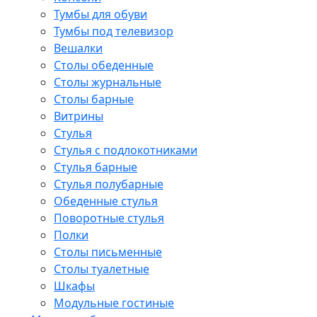
Тумбы для обуви
Тумбы под телевизор
Вешалки
Столы обеденные
Столы журнальные
Столы барные
Витрины
Стулья
Стулья с подлокотниками
Стулья барные
Стулья полубарные
Обеденные стулья
Поворотные стулья
Полки
Столы письменные
Столы туалетные
Шкафы
Модульные гостиные