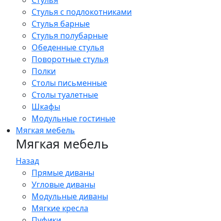
Стулья
Стулья с подлокотниками
Стулья барные
Стулья полубарные
Обеденные стулья
Поворотные стулья
Полки
Столы письменные
Столы туалетные
Шкафы
Модульные гостиные
Мягкая мебель
Мягкая мебель
Назад
Прямые диваны
Угловые диваны
Модульные диваны
Мягкие кресла
Пуфики