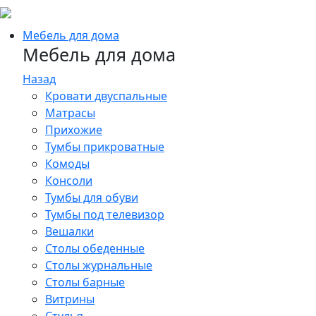
Мебель для дома
Мебель для дома
Назад
Кровати двуспальные
Матрасы
Прихожие
Тумбы прикроватные
Комоды
Консоли
Тумбы для обуви
Тумбы под телевизор
Вешалки
Столы обеденные
Столы журнальные
Столы барные
Витрины