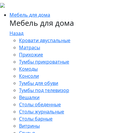
Мебель для дома
Мебель для дома
Назад
Кровати двуспальные
Матрасы
Прихожие
Тумбы прикроватные
Комоды
Консоли
Тумбы для обуви
Тумбы под телевизор
Вешалки
Столы обеденные
Столы журнальные
Столы барные
Витрины