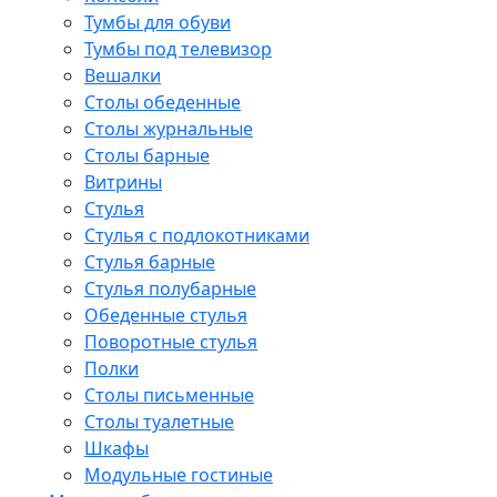
Тумбы для обуви
Тумбы под телевизор
Вешалки
Столы обеденные
Столы журнальные
Столы барные
Витрины
Стулья
Стулья с подлокотниками
Стулья барные
Стулья полубарные
Обеденные стулья
Поворотные стулья
Полки
Столы письменные
Столы туалетные
Шкафы
Модульные гостиные