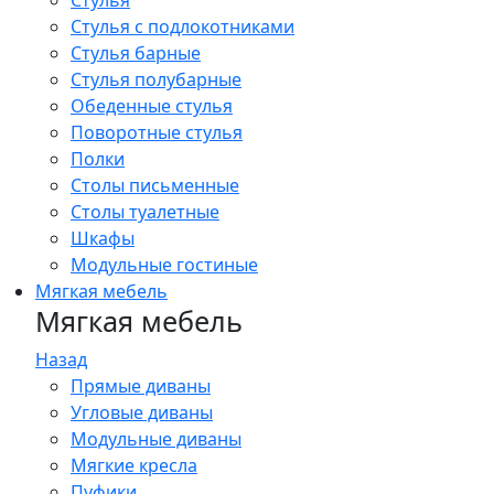
Стулья
Стулья с подлокотниками
Стулья барные
Стулья полубарные
Обеденные стулья
Поворотные стулья
Полки
Столы письменные
Столы туалетные
Шкафы
Модульные гостиные
Мягкая мебель
Мягкая мебель
Назад
Прямые диваны
Угловые диваны
Модульные диваны
Мягкие кресла
Пуфики