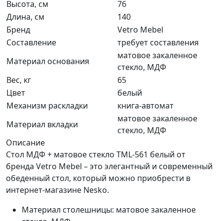
Высота, см
76
Длина, см
140
Бренд
Vetro Mebel
Составление
требует составления
матовое закаленное
Материал основания
стекло, МДФ
Вес, кг
65
Цвет
белый
Механизм раскладки
книга-автомат
матовое закаленное
Материал вкладки
стекло, МДФ
Описание
Стол МДФ + матовое стекло TML-561 белый от
бренда Vetro Mebel – это элегантный и современный
обеденный стол, который можно приобрести в
интернет-магазине Nesko.
Материал столешницы: матовое закаленное