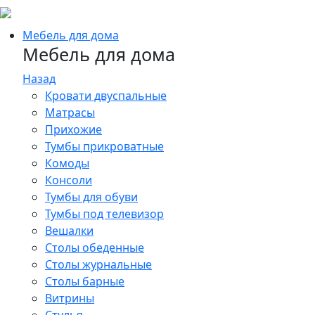
Мебель для дома
Мебель для дома
Назад
Кровати двуспальные
Матрасы
Прихожие
Тумбы прикроватные
Комоды
Консоли
Тумбы для обуви
Тумбы под телевизор
Вешалки
Столы обеденные
Столы журнальные
Столы барные
Витрины