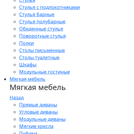
Стулья
Стулья с подлокотниками
Стулья барные
Стулья полубарные
Обеденные стулья
Поворотные стулья
Полки
Столы письменные
Столы туалетные
Шкафы
Модульные гостиные
Мягкая мебель
Мягкая мебель
Назад
Прямые диваны
Угловые диваны
Модульные диваны
Мягкие кресла
Пуфики