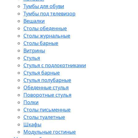
Тумбы для обуви
Тумбы под телевизор
Вешалки
Столы обеденные
Столы журнальные
Столы барные
Витрины
Стулья
Стулья с подлокотниками
Стулья барные
Стулья полубарные
Обеденные стулья
Поворотные стулья
Полки
Столы письменные
Столы туалетные
Шкафы
Модульные гостиные