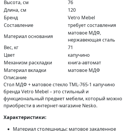
Высота, см
76
Длина, см
120
Бренд
Vetro Mebel
Составление
требует составления
матовое МДФ,
Материал основания
нержавеющая сталь
Вес, кг
71
Цвет
капучино
Механизм раскладки
книга-автомат
Материал вкладки
матовое МДФ
Описание
Стол МДФ + матовое стекло TML-765-1 капучино
бренда Vetro Mebel – это стильный и
функциональный предмет мебели, который можно
приобрести в интернет-магазине Nesko.
Характеристики:
Материал столешницы: матовое закаленное