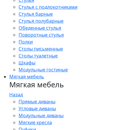
Стулья
Стулья с подлокотниками
Стулья барные
Стулья полубарные
Обеденные стулья
Поворотные стулья
Полки
Столы письменные
Столы туалетные
Шкафы
Модульные гостиные
Мягкая мебель
Мягкая мебель
Назад
Прямые диваны
Угловые диваны
Модульные диваны
Мягкие кресла
Пуфики