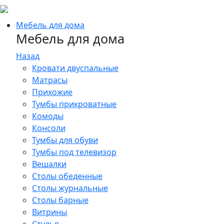
Мебель для дома
Мебель для дома
Назад
Кровати двуспальные
Матрасы
Прихожие
Тумбы прикроватные
Комоды
Консоли
Тумбы для обуви
Тумбы под телевизор
Вешалки
Столы обеденные
Столы журнальные
Столы барные
Витрины