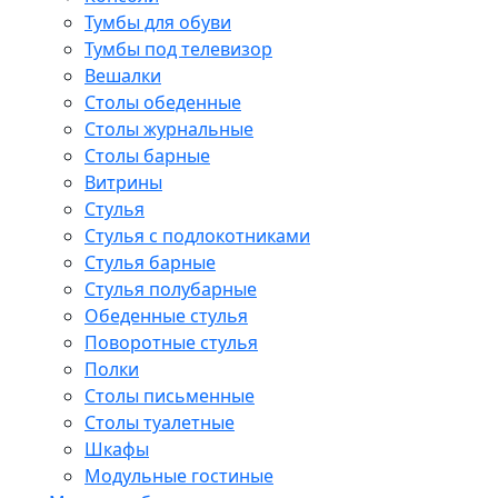
Тумбы для обуви
Тумбы под телевизор
Вешалки
Столы обеденные
Столы журнальные
Столы барные
Витрины
Стулья
Стулья с подлокотниками
Стулья барные
Стулья полубарные
Обеденные стулья
Поворотные стулья
Полки
Столы письменные
Столы туалетные
Шкафы
Модульные гостиные