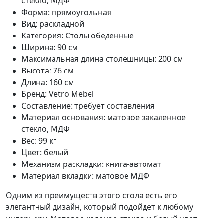
стекло, МДФ
Форма: прямоугольная
Вид: раскладной
Категория: Столы обеденные
Ширина: 90 см
Максимальная длина столешницы: 200 см
Высота: 76 см
Длина: 160 см
Бренд: Vetro Mebel
Составление: требует составления
Материал основания: матовое закаленное
стекло, МДФ
Вес: 99 кг
Цвет: белый
Механизм раскладки: книга-автомат
Материал вкладки: матовое МДФ
Одним из преимуществ этого стола есть его
элегантный дизайн, который подойдет к любому