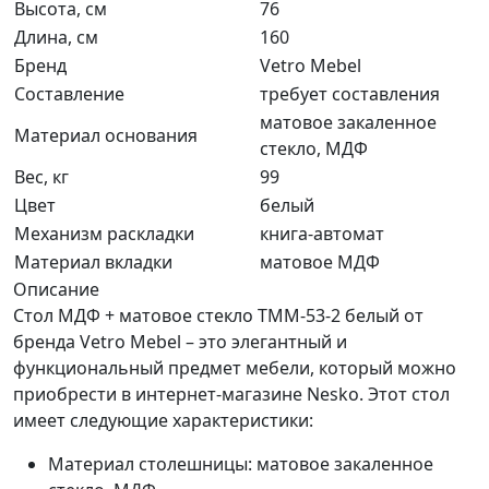
Высота, см
76
Длина, см
160
Бренд
Vetro Mebel
Составление
требует составления
матовое закаленное
Материал основания
стекло, МДФ
Вес, кг
99
Цвет
белый
Механизм раскладки
книга-автомат
Материал вкладки
матовое МДФ
Описание
Стол МДФ + матовое стекло TMM-53-2 белый от
бренда Vetro Mebel – это элегантный и
функциональный предмет мебели, который можно
приобрести в интернет-магазине Nesko. Этот стол
имеет следующие характеристики:
Материал столешницы: матовое закаленное