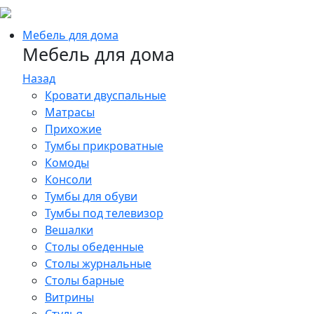
Мебель для дома
Мебель для дома
Назад
Кровати двуспальные
Матрасы
Прихожие
Тумбы прикроватные
Комоды
Консоли
Тумбы для обуви
Тумбы под телевизор
Вешалки
Столы обеденные
Столы журнальные
Столы барные
Витрины