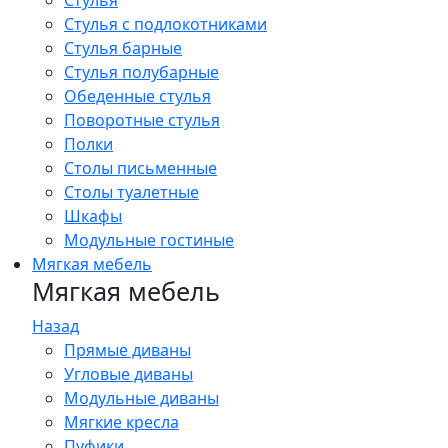
Стулья
Стулья с подлокотниками
Стулья барные
Стулья полубарные
Обеденные стулья
Поворотные стулья
Полки
Столы письменные
Столы туалетные
Шкафы
Модульные гостиные
Мягкая мебель
Мягкая мебель
Назад
Прямые диваны
Угловые диваны
Модульные диваны
Мягкие кресла
Пуфики