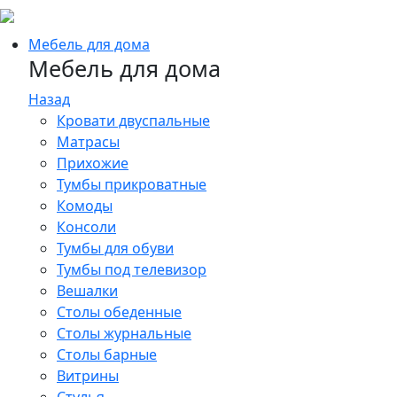
Мебель для дома
Мебель для дома
Назад
Кровати двуспальные
Матрасы
Прихожие
Тумбы прикроватные
Комоды
Консоли
Тумбы для обуви
Тумбы под телевизор
Вешалки
Столы обеденные
Столы журнальные
Столы барные
Витрины