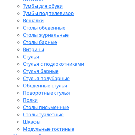
Тумбы для обуви
Тумбы под телевизор
Вешалки
Столы обеденные
Столы журнальные
Столы барные
Витрины
Стулья
Стулья с подлокотниками
Стулья барные
Стулья полубарные
Обеденные стулья
Поворотные стулья
Полки
Столы письменные
Столы туалетные
Шкафы
Модульные гостиные