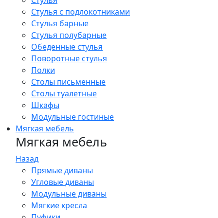
Стулья
Стулья с подлокотниками
Стулья барные
Стулья полубарные
Обеденные стулья
Поворотные стулья
Полки
Столы письменные
Столы туалетные
Шкафы
Модульные гостиные
Мягкая мебель
Мягкая мебель
Назад
Прямые диваны
Угловые диваны
Модульные диваны
Мягкие кресла
Пуфики