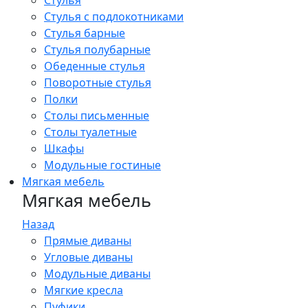
Стулья
Стулья с подлокотниками
Стулья барные
Стулья полубарные
Обеденные стулья
Поворотные стулья
Полки
Столы письменные
Столы туалетные
Шкафы
Модульные гостиные
Мягкая мебель
Мягкая мебель
Назад
Прямые диваны
Угловые диваны
Модульные диваны
Мягкие кресла
Пуфики