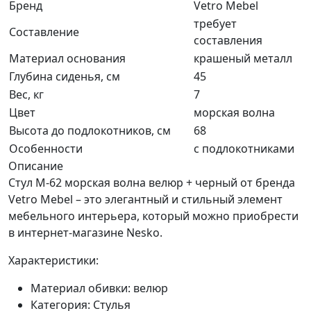
Бренд
Vetro Mebel
требует
Составление
составления
Материал основания
крашеный металл
Глубина сиденья, см
45
Вес, кг
7
Цвет
морская волна
Высота до подлокотников, см
68
Особенности
с подлокотниками
Описание
Стул M-62 морская волна велюр + черный от бренда
Vetro Mebel – это элегантный и стильный элемент
мебельного интерьера, который можно приобрести
в интернет-магазине Nesko.
Характеристики:
Материал обивки: велюр
Категория: Стулья