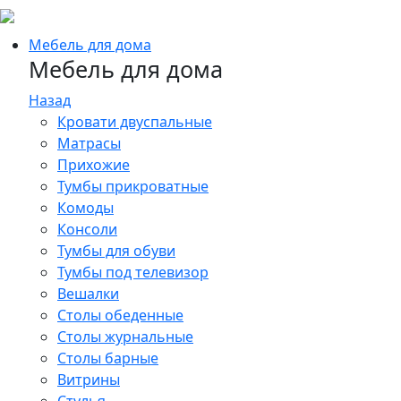
Мебель для дома
Мебель для дома
Назад
Кровати двуспальные
Матрасы
Прихожие
Тумбы прикроватные
Комоды
Консоли
Тумбы для обуви
Тумбы под телевизор
Вешалки
Столы обеденные
Столы журнальные
Столы барные
Витрины