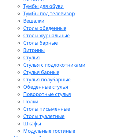
Тумбы для обуви
Тумбы под телевизор
Вешалки
Столы обеденные
Столы журнальные
Столы барные
Витрины
Стулья
Стулья с подлокотниками
Стулья барные
Стулья полубарные
Обеденные стулья
Поворотные стулья
Полки
Столы письменные
Столы туалетные
Шкафы
Модульные гостиные