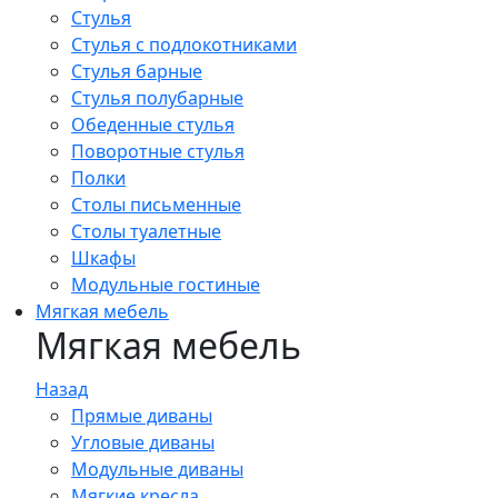
Стулья
Стулья с подлокотниками
Стулья барные
Стулья полубарные
Обеденные стулья
Поворотные стулья
Полки
Столы письменные
Столы туалетные
Шкафы
Модульные гостиные
Мягкая мебель
Мягкая мебель
Назад
Прямые диваны
Угловые диваны
Модульные диваны
Мягкие кресла