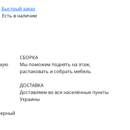
ь
Быстрый заказ
Есть в наличии
СБОРКА
емую
Мы поможем поднять на этаж,
распаковать и собрать мебель
ДОСТАВКА
Доставляем во все населённые пункты
Украины
черный