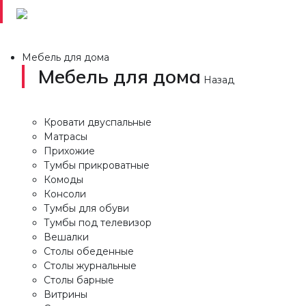
Мебель для дома
Мебель для дома
Назад
Кровати двуспальные
Матрасы
Прихожие
Тумбы прикроватные
Комоды
Консоли
Тумбы для обуви
Тумбы под телевизор
Вешалки
Столы обеденные
Столы журнальные
Столы барные
Витрины