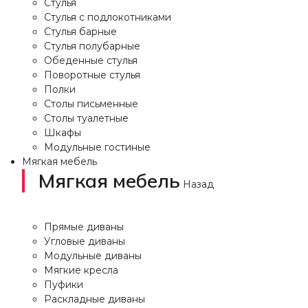
Стулья
Стулья с подлокотниками
Стулья барные
Стулья полубарные
Обеденные стулья
Поворотные стулья
Полки
Столы письменные
Столы туалетные
Шкафы
Модульные гостиные
Мягкая мебель
Мягкая мебель
Назад
Прямые диваны
Угловые диваны
Модульные диваны
Мягкие кресла
Пуфики
Раскладные диваны