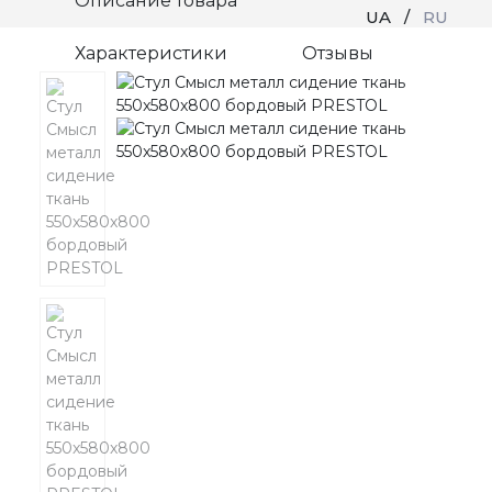
Описание товара
UA
/
RU
Характеристики
Отзывы
Код товара: 00745