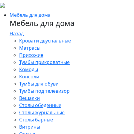
Мебель для дома
Мебель для дома
Назад
Кровати двуспальные
Матрасы
Прихожие
Тумбы прикроватные
Комоды
Консоли
Тумбы для обуви
Тумбы под телевизор
Вешалки
Столы обеденные
Столы журнальные
Столы барные
Витрины