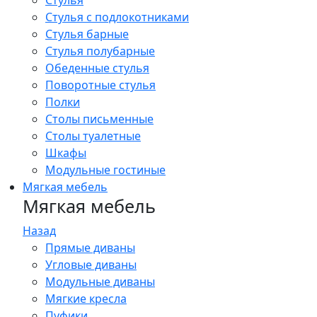
Стулья
Стулья с подлокотниками
Стулья барные
Стулья полубарные
Обеденные стулья
Поворотные стулья
Полки
Столы письменные
Столы туалетные
Шкафы
Модульные гостиные
Мягкая мебель
Мягкая мебель
Назад
Прямые диваны
Угловые диваны
Модульные диваны
Мягкие кресла
Пуфики