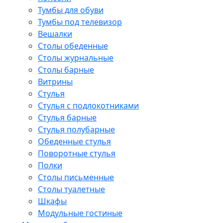
Тумбы для обуви
Тумбы под телевизор
Вешалки
Столы обеденные
Столы журнальные
Столы барные
Витрины
Стулья
Стулья с подлокотниками
Стулья барные
Стулья полубарные
Обеденные стулья
Поворотные стулья
Полки
Столы письменные
Столы туалетные
Шкафы
Модульные гостиные