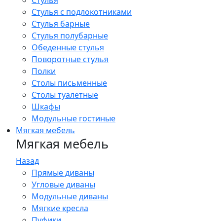
Стулья
Стулья с подлокотниками
Стулья барные
Стулья полубарные
Обеденные стулья
Поворотные стулья
Полки
Столы письменные
Столы туалетные
Шкафы
Модульные гостиные
Мягкая мебель
Мягкая мебель
Назад
Прямые диваны
Угловые диваны
Модульные диваны
Мягкие кресла
Пуфики