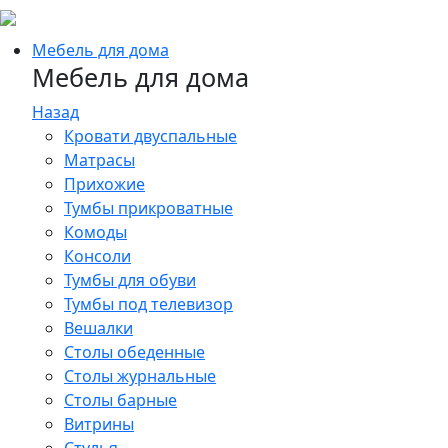
Мебель для дома
Мебель для дома
Назад
Кровати двуспальные
Матрасы
Прихожие
Тумбы прикроватные
Комоды
Консоли
Тумбы для обуви
Тумбы под телевизор
Вешалки
Столы обеденные
Столы журнальные
Столы барные
Витрины