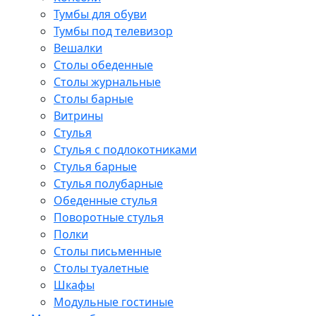
Тумбы для обуви
Тумбы под телевизор
Вешалки
Столы обеденные
Столы журнальные
Столы барные
Витрины
Стулья
Стулья с подлокотниками
Стулья барные
Стулья полубарные
Обеденные стулья
Поворотные стулья
Полки
Столы письменные
Столы туалетные
Шкафы
Модульные гостиные