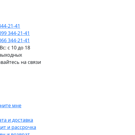
344-21-41
099 344-21-41
066 344-21-41
Вс: с 10 до 18
 выходных
вайтесь на связи
ните мне
та и доставка
ит и рассрочка
н и возврат