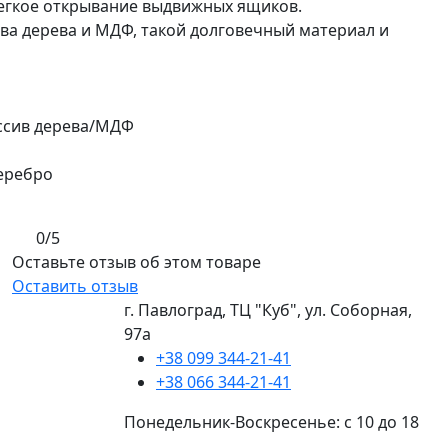
легкое открывание выдвижных ящиков.
ва дерева и МДФ, такой долговечный материал и
ссив дерева/МДФ
серебро
0/5
Оставьте отзыв об этом товаре
Оставить отзыв
г. Павлоград, ТЦ "Куб", ул. Соборная,
97а
+38 099 344-21-41
+38 066 344-21-41
Понедельник-Воскресенье: с 10 до 18