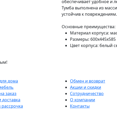
обеспечивает удобное и 
Тумба выполнена из масси
устойчив к повреждениям.
Основные преимущества:
Материал корпуса: ма
Размеры: 600x445x585
Цвет корпуса: белый 
вым!
для дома
Обмен и возврат
мебель
Акции и скидки
на заказ
Сотрудничество
и доставка
О компании
и рассрочка
Контакты