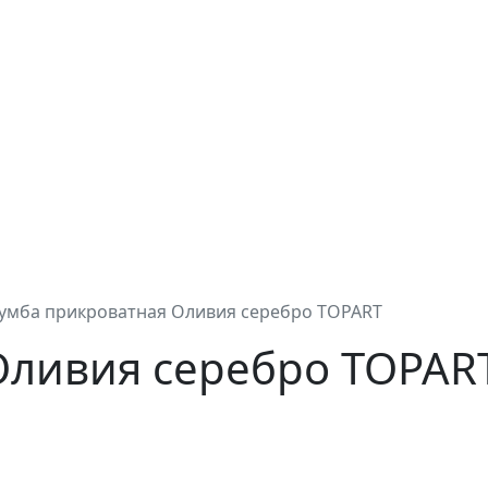
умба прикроватная Оливия серебро TOPART
Оливия серебро TOPAR