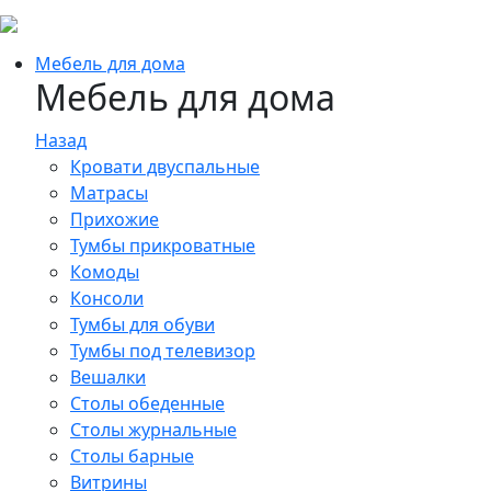
Мебель для дома
Мебель для дома
Назад
Кровати двуспальные
Матрасы
Прихожие
Тумбы прикроватные
Комоды
Консоли
Тумбы для обуви
Тумбы под телевизор
Вешалки
Столы обеденные
Столы журнальные
Столы барные
Витрины