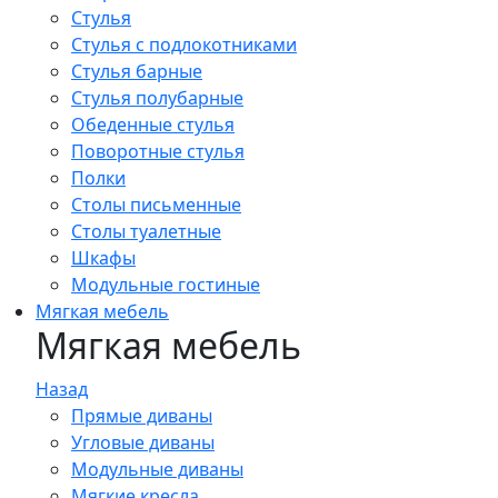
Стулья
Стулья с подлокотниками
Стулья барные
Стулья полубарные
Обеденные стулья
Поворотные стулья
Полки
Столы письменные
Столы туалетные
Шкафы
Модульные гостиные
Мягкая мебель
Мягкая мебель
Назад
Прямые диваны
Угловые диваны
Модульные диваны
Мягкие кресла