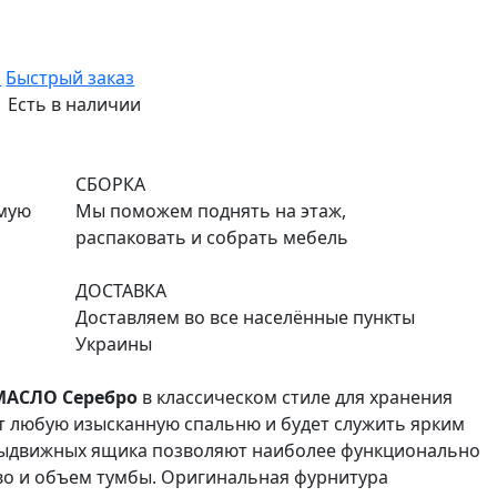
ь
Быстрый заказ
Есть в наличии
СБОРКА
емую
Мы поможем поднять на этаж,
распаковать и собрать мебель
ДОСТАВКА
Доставляем во все населённые пункты
Украины
АСЛО Серебро
в классическом стиле для хранения
т любую изысканную спальню и будет служить ярким
 выдвижных ящика позволяют наиболее функционально
во и объем тумбы. Оригинальная фурнитура