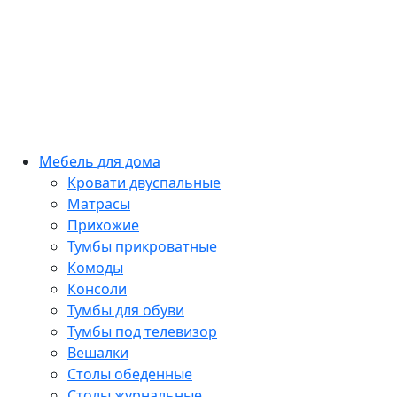
Мебель для дома
Кровати двуспальные
Матрасы
Прихожие
Тумбы прикроватные
Комоды
Консоли
Тумбы для обуви
Тумбы под телевизор
Вешалки
Столы обеденные
Столы журнальные