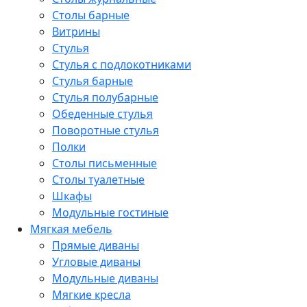
Столы барные
Витрины
Стулья
Стулья с подлокотниками
Стулья барные
Стулья полубарные
Обеденные стулья
Поворотные стулья
Полки
Столы письменные
Столы туалетные
Шкафы
Модульные гостиные
Мягкая мебель
Прямые диваны
Угловые диваны
Модульные диваны
Мягкие кресла