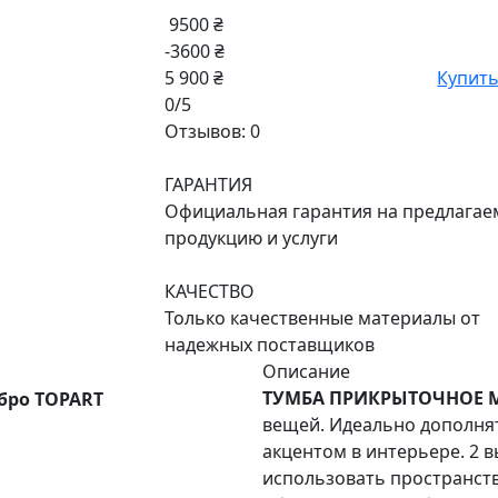
9500 ₴
-3600 ₴
5 900 ₴
Купит
0/5
Отзывов: 0
ГАРАНТИЯ
Официальная гарантия на предлага
продукцию и услуги
КАЧЕСТВО
Только качественные материалы от
надежных поставщиков
Описание
ТУМБА ПРИКРЫТОЧНОЕ М
бро TOPART
вещей. Идеально дополня
акцентом в интерьере. 2
использовать пространст