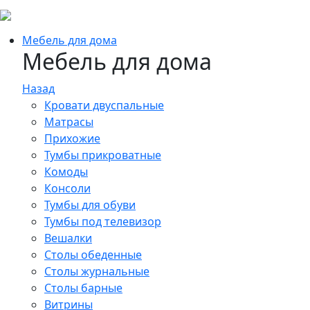
Мебель для дома
Мебель для дома
Назад
Кровати двуспальные
Матрасы
Прихожие
Тумбы прикроватные
Комоды
Консоли
Тумбы для обуви
Тумбы под телевизор
Вешалки
Столы обеденные
Столы журнальные
Столы барные
Витрины