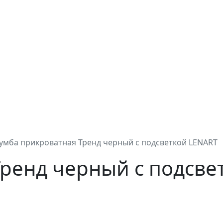
умба прикроватная Тренд черный с подсветкой LENART
Тренд черный с подсве