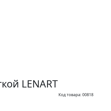
ткой LENART
Код товара: 00818