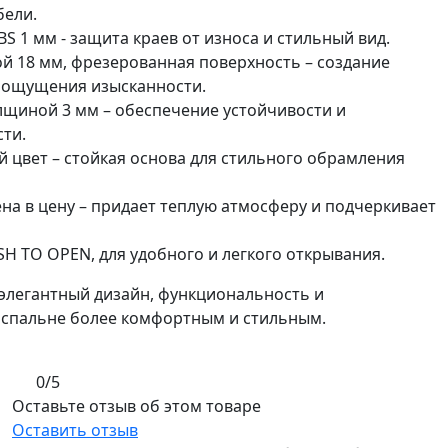
бели.
BS 1 мм - защита краев от износа и стильный вид.
 18 мм, фрезерованная поверхность – создание
 ощущения изысканности.
олщиной 3 мм – обеспечение устойчивости и
сти.
й цвет – стойкая основа для стильного обрамления
на в цену – придает теплую атмосферу и подчеркивает
H TO OPEN, для удобного и легкого открывания.
е элегантный дизайн, функциональность и
 спальне более комфортным и стильным.
0/5
Оставьте отзыв об этом товаре
Оставить отзыв