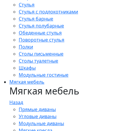
Стулья
Стулья с подлокотниками
Стулья барные
Стулья полубарные
Обеденные стулья
Поворотные стулья
Полки
Столы письменные
Столы туалетные
Шкафы
Модульные гостиные
Мягкая мебель
Мягкая мебель
Назад
Прямые диваны
Угловые диваны
Модульные диваны
Мягкие кресла