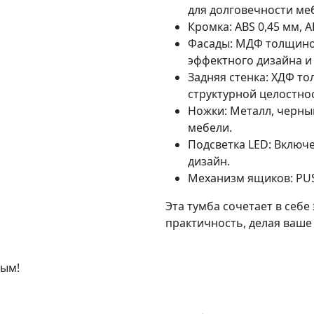
для долговечности ме
Кромка: ABS 0,45 мм, A
Фасады: МДФ толщиной
эффектного дизайна и
Задняя стенка: ХДФ т
структурной целостно
Ножки: Металл, черны
мебели.
Подсветка LED: Включе
дизайн.
Механизм ящиков: PUS
Эта тумба сочетает в себ
практичность, делая ваше
вым!