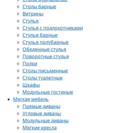
Столы барные
Витрины
Стулья
Стулья с подлокотниками
Стулья барные
Стулья полубарные
Обеденные стулья
Поворотные стулья
Полки
Столы письменные
Столы туалетные
Шкафы
Модульные гостиные
Мягкая мебель
Прямые диваны
Угловые диваны
Модульные диваны
Мягкие кресла