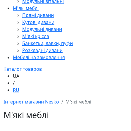
Модульні вітальні
М'які меблі
Прямі дивани
Кутові дивани
Модульні дивани
М'які крісла
Банкетки, лавки, пуфи
Розкладні дивани
Мебелі на замовлення
Каталог товаров
UA
/
RU
Інтернет магазин Nesko
М'які меблі
М'які меблі