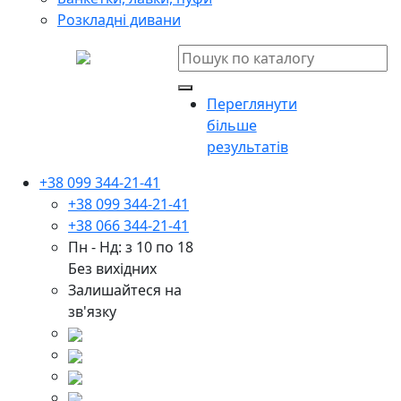
Розкладні дивани
Переглянути
більше
результатів
+38 099 344-21-41
+38 099 344-21-41
+38 066 344-21-41
Пн - Нд: з 10 по 18
Без вихідних
Залишайтеся на
зв'язку