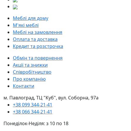
Меблі для дому
М'які меблі
Меблі на замовлення
Оплата та доставка
Кредит та розстрочка
Обмін та повернення
Акції та знижки
Співробітництво
Про компанію
Контакти
м. Павлоград, ТЦ "Куб", вул. Соборна, 97а
+38 099 344-21-41
+38 066 344-21-41
Понеділок-Неділя: з 10 по 18