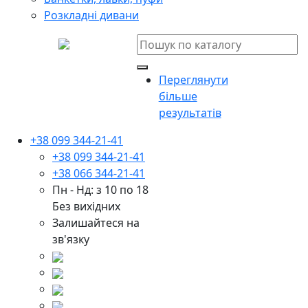
Розкладні дивани
Переглянути
більше
результатів
+38 099 344-21-41
+38 099 344-21-41
+38 066 344-21-41
Пн - Нд: з 10 по 18
Без вихідних
Залишайтеся на
зв'язку