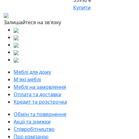
55990 ₴
Купити
Залишайтеся на зв'язку
Меблі для дому
М'які меблі
Меблі на замовлення
Оплата та доставка
Кредит та розстрочка
Обмін та повернення
Акції та знижки
Співробітництво
Про компанію