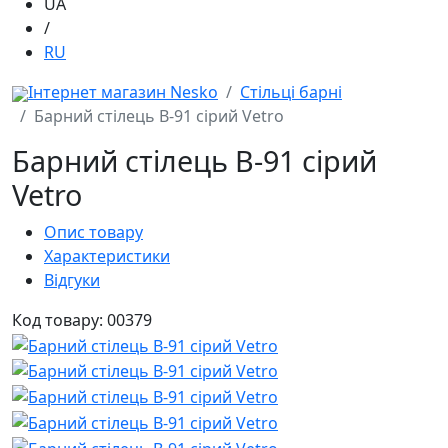
UA
/
RU
Інтернет магазин Nesko
Стільці барні
Барний стілець B-91 сірий Vetro
Барний стілець B-91 сірий
Vetro
Опис товару
Характеристики
Відгуки
Код товару: 00379