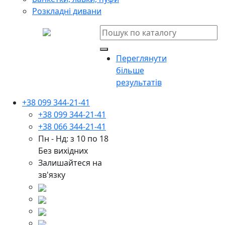
Розкладні дивани
Переглянути
більше
результатів
+38 099 344-21-41
+38 099 344-21-41
+38 066 344-21-41
Пн - Нд: з 10 по 18
Без вихідних
Залишайтеся на
зв'язку