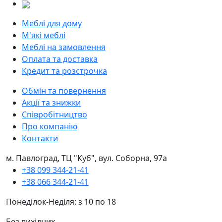
Меблі для дому
М'які меблі
Меблі на замовлення
Оплата та доставка
Кредит та розстрочка
Обмін та повернення
Акції та знижки
Співробітництво
Про компанію
Контакти
м. Павлоград, ТЦ "Куб", вул. Соборна, 97а
+38 099 344-21-41
+38 066 344-21-41
Понеділок-Неділя: з 10 по 18
Без вихідних