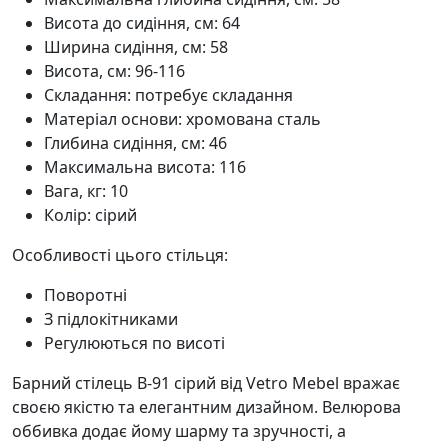
Висота до сидіння, см: 64
Ширина сидіння, см: 58
Висота, см: 96-116
Складання: потребує складання
Матеріал основи: хромована сталь
Глибина сидіння, см: 46
Максимальна висота: 116
Вага, кг: 10
Колір: сірий
Особливості цього стільця:
Поворотні
З підлокітниками
Регулюються по висоті
Барний стілець B-91 сірий від Vetro Mebel вражає
своєю якістю та елегантним дизайном. Велюрова
оббивка додає йому шарму та зручності, а