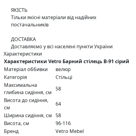
ЯКІСТЬ
Тільки якісні матеріали від надійних
постачальників
ДОСТАВКА
Доставляємо у всі населені пункти України
Характеристики
Характеристики Vetro Барний стілець B-91 сірий
Матеріал оббивки
велюр
Категорія
Стільці
Максимальна
58
глибина сидіння, см
Висота до сидіння,
64
см
Ширина сидіння, см
58
Висота, см
96-116
Бренд
Vetro Mebel