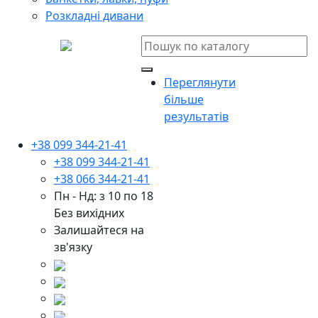
Розкладні дивани
Переглянути
більше
результатів
+38 099 344-21-41
+38 099 344-21-41
+38 066 344-21-41
Пн - Нд: з 10 по 18
Без вихідних
Залишайтеся на
зв'язку