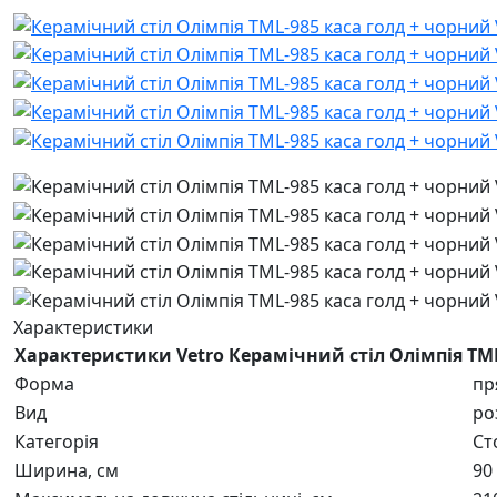
Характеристики
Характеристики Vetro Керамічний стіл Олімпія ТМL
Форма
пр
Вид
ро
Категорія
Ст
Ширина, см
90