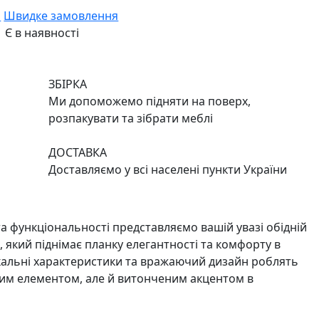
и
Швидке замовлення
Є в наявності
ЗБІРКА
Ми допоможемо підняти на поверх,
розпакувати та зібрати меблі
ДОСТАВКА
Доставляємо у всі населені пункти України
та функціональності представляємо вашій увазі обідній
l, який піднімає планку елегантності та комфорту в
ікальні характеристики та вражаючий дизайн роблять
ним елементом, але й витонченим акцентом в