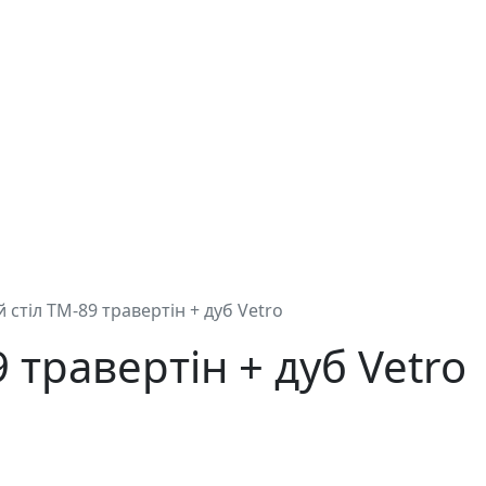
 стіл TM-89 травертін + дуб Vetro
 травертін + дуб Vetro