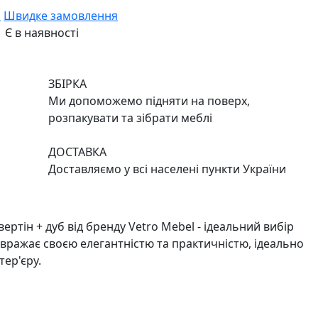
и
Швидке замовлення
Є в наявності
ЗБІРКА
Ми допоможемо підняти на поверх,
розпакувати та зібрати меблі
ДОСТАВКА
Доставляємо у всі населені пункти України
ертін + дуб від бренду Vetro Mebel - ідеальний вибір
л вражає своєю елегантністю та практичністю, ідеально
тер'єру.