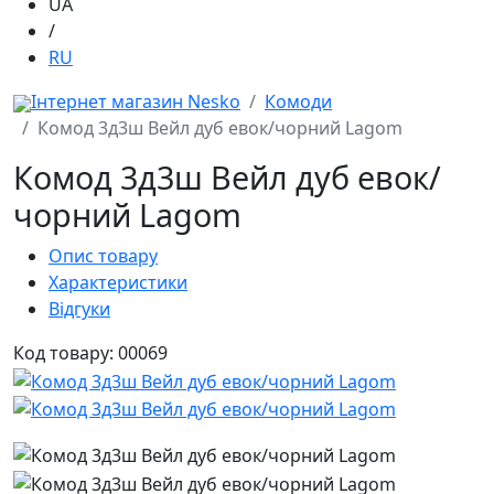
UA
/
RU
Інтернет магазин Nesko
Комоди
Комод 3д3ш Вейл дуб евок/чорний Lagom
Комод 3д3ш Вейл дуб евок/
чорний Lagom
Опис товару
Характеристики
Відгуки
Код товару: 00069