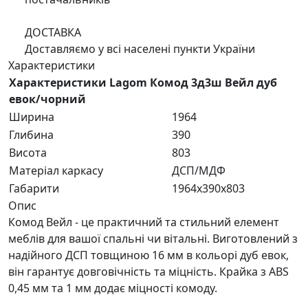
ДОСТАВКА
Доставляємо у всі населені пункти України
Характеристики
Характеристики Lagom Комод 3д3ш Вейл дуб
евок/чорний
Ширина
1964
Глибина
390
Висота
803
Матеріал каркасу
ДСП/МДФ
Габарити
1964x390x803
Опис
Комод Вейл - це практичний та стильний елемент
меблів для вашої спальні чи вітальні. Виготовлений з
надійного ДСП товщиною 16 мм в кольорі дуб евок,
він гарантує довговічність та міцність. Крайка з ABS
0,45 мм та 1 мм додає міцності комоду.