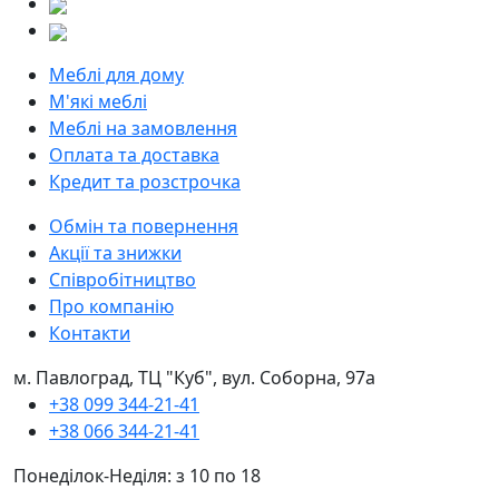
Меблі для дому
М'які меблі
Меблі на замовлення
Оплата та доставка
Кредит та розстрочка
Обмін та повернення
Акції та знижки
Співробітництво
Про компанію
Контакти
м. Павлоград, ТЦ "Куб", вул. Соборна, 97а
+38 099 344-21-41
+38 066 344-21-41
Понеділок-Неділя: з 10 по 18