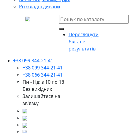
Розкладні дивани
Переглянути
більше
результатів
+38 099 344-21-41
+38 099 344-21-41
+38 066 344-21-41
Пн - Нд: з 10 по 18
Без вихідних
Залишайтеся на
зв'язку