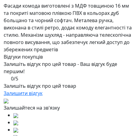
Фасади комода виготовлені з МДФ товщиною 16 мм
та покриті матовою плівкою ПВХ в кольорах дуб
больцано та чорний софтач. Металева ручка,
виконана в стилі ретро, додає комоду елегантності та
стилю. Механізм шухляд - направляюча телескопічна
повного висування, що забезпечує легкий доступ до
збережених предметів
Відгуки покупців
Залишіть відгук про цей товар - Ваш відгук буде
першим!
0/5
Залишіть відгук про цей товар
Залишити відгук
Залишайтеся на зв'язку