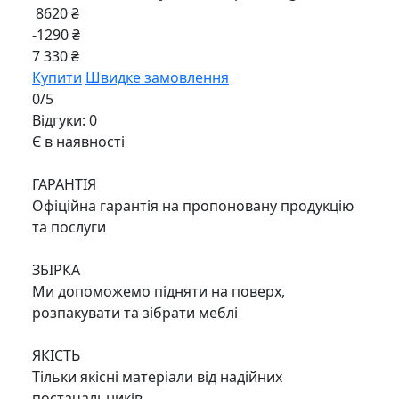
8620 ₴
-1290 ₴
7 330 ₴
Купити
Швидке замовлення
0/5
Відгуки: 0
Є в наявності
ГАРАНТІЯ
Офіційна гарантія на пропоновану продукцію
та послуги
ЗБІРКА
Ми допоможемо підняти на поверх,
розпакувати та зібрати меблі
ЯКІСТЬ
Тільки якісні матеріали від надійних
постачальників