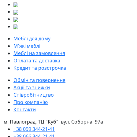
Меблі для дому
М'які меблі
Меблі на замовлення
Оплата та доставка
Кредит та розстрочка
Обмін та повернення
Акції та знижки
Співробітництво
Про компанію
Контакти
м. Павлоград, ТЦ "Куб", вул. Соборна, 97а
+38 099 344-21-41
+38 066 344-21-41