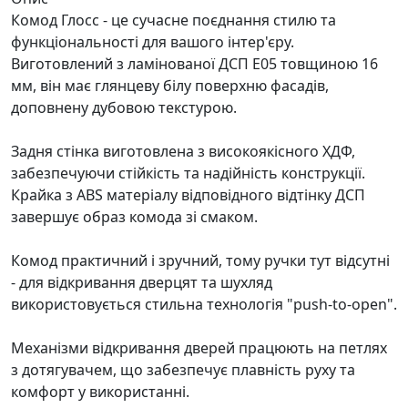
Комод Глосс - це сучасне поєднання стилю та
функціональності для вашого інтер'єру.
Виготовлений з ламінованої ДСП E05 товщиною 16
мм, він має глянцеву білу поверхню фасадів,
доповнену дубовою текстурою.
Задня стінка виготовлена з високоякісного ХДФ,
забезпечуючи стійкість та надійність конструкції.
Крайка з ABS матеріалу відповідного відтінку ДСП
завершує образ комода зі смаком.
Комод практичний і зручний, тому ручки тут відсутні
- для відкривання дверцят та шухляд
використовується стильна технологія "push-to-open".
Механізми відкривання дверей працюють на петлях
з дотягувачем, що забезпечує плавність руху та
комфорт у використанні.