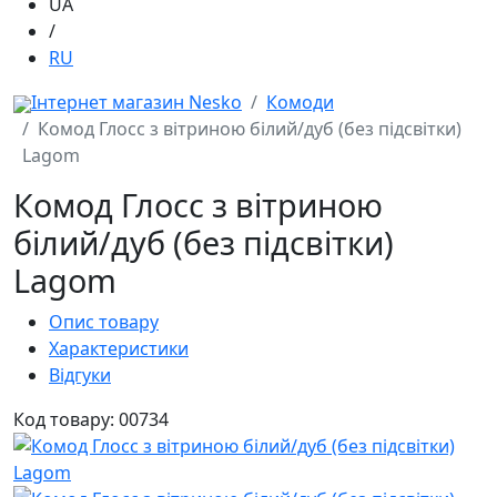
UA
/
RU
Інтернет магазин Nesko
Комоди
Комод Глосс з вітриною білий/дуб (без підсвітки)
Lagom
Комод Глосс з вітриною
білий/дуб (без підсвітки)
Lagom
Опис товару
Характеристики
Відгуки
Код товару: 00734