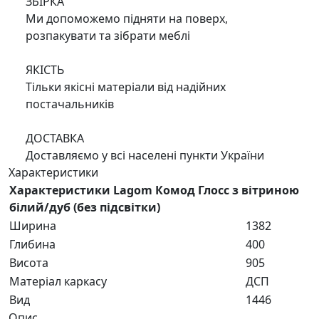
ЗБІРКА
Ми допоможемо підняти на поверх,
розпакувати та зібрати меблі
ЯКІСТЬ
Тільки якісні матеріали від надійних
постачальників
ДОСТАВКА
Доставляємо у всі населені пункти України
Характеристики
Характеристики Lagom Комод Глосс з вітриною
білий/дуб (без підсвітки)
Ширина
1382
Глибина
400
Висота
905
Матеріал каркасу
ДСП
Вид
1446
Опис