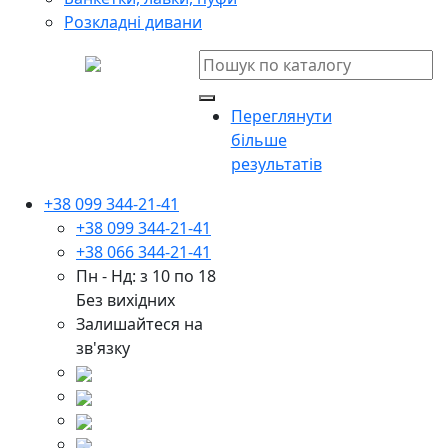
Розкладні дивани
Переглянути
більше
результатів
+38 099 344-21-41
+38 099 344-21-41
+38 066 344-21-41
Пн - Нд: з 10 по 18
Без вихідних
Залишайтеся на
зв'язку