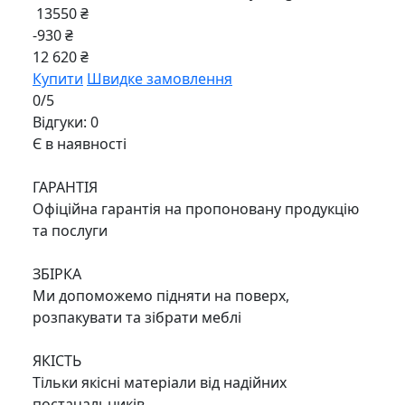
13550 ₴
-930 ₴
12 620 ₴
Купити
Швидке замовлення
0/5
Відгуки: 0
Є в наявності
ГАРАНТІЯ
Офіційна гарантія на пропоновану продукцію
та послуги
ЗБІРКА
Ми допоможемо підняти на поверх,
розпакувати та зібрати меблі
ЯКІСТЬ
Тільки якісні матеріали від надійних
постачальників