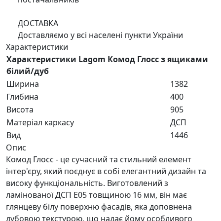
ДОСТАВКА
Доставляємо у всі населені пункти України
Характеристики
Характеристики Lagom Комод Глосс з ящиками
білий/дуб
Ширина
1382
Глибина
400
Висота
905
Матеріал каркасу
ДСП
Вид
1446
Опис
Комод Глосс - це сучасний та стильний елемент
інтер'єру, який поєднує в собі елегантний дизайн та
високу функціональність. Виготовлений з
ламінованої ДСП E05 товщиною 16 мм, він має
глянцеву білу поверхню фасадів, яка доповнена
дубовою текстурою, що надає йому особливого