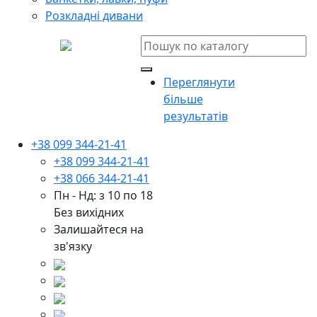
Розкладні дивани
Переглянути
більше
результатів
+38 099 344-21-41
+38 099 344-21-41
+38 066 344-21-41
Пн - Нд: з 10 по 18
Без вихідних
Залишайтеся на
зв'язку