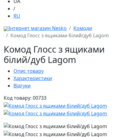
UA
/
RU
Інтернет магазин Nesko
Комоди
Комод Глосс з ящиками білий/дуб Lagom
Комод Глосс з ящиками
білий/дуб Lagom
Опис товару
Характеристики
Відгуки
Код товару: 00733