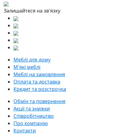
Залишайтеся на зв'язку
Меблі для дому
М'які меблі
Меблі на замовлення
Оплата та доставка
Кредит та розстрочка
Обмін та повернення
Акції та знижки
Співробітництво
Про компанію
Контакти