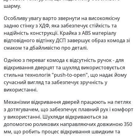
шарму.
Особливу увагу варто звернути на високоякісну
задню стінку з ХДФ, яка забезпечує стійкість та
надійність конструкції. Крайка з ABS матеріалу
відповідного відтінку ДСП завершує образ комода зі
смаком та дбайливістю про деталі.
Однією з переваг комода є відсутність ручок - для
відкривання дверцят та шухляд використовується
стильна технологія "push-to-open", що надає йому
сучасний вигляд та забезпечує зручність у
використанні.
Механізми відкривання дверей працюють на петлях
з дотягувачем, що забезпечує плавний рух і комфорт
у використанні. Шухляди відкриваються за
допомогою роликових направляючих довжиною 350
мм, що робить процес відкривання швидким та