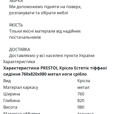
ЗБІРКА
Ми допоможемо підняти на поверх,
розпакувати та зібрати меблі
ЯКІСТЬ
Тільки якісні матеріали від надійних
постачальників
ДОСТАВКА
Доставляємо у всі населені пункти України
Характеристики
Характеристики PRESTOL Крісло Естетік тіффані
сидіння 760x820x980 метал ноги срібло
Вид
Крісла
Матеріал каркасу
метал
Ширина
760
Глибина
820
Висота
980
Матеріал оббивки
тканина