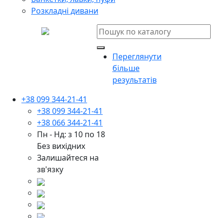
Розкладні дивани
Переглянути
більше
результатів
+38 099 344-21-41
+38 099 344-21-41
+38 066 344-21-41
Пн - Нд: з 10 по 18
Без вихідних
Залишайтеся на
зв'язку