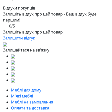
Відгуки покупців
Залишіть відгук про цей товар - Ваш відгук буде
першим!
0/5
Залишіть відгук про цей товар
Залишити відгук
Залишайтеся на зв'язку
Меблі для дому
М'які меблі
Меблі на замовлення
Оплата та доставка