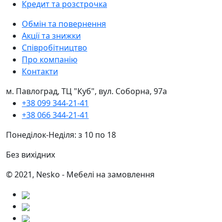
Кредит та розстрочка
Обмін та повернення
Акції та знижки
Співробітництво
Про компанію
Контакти
м. Павлоград, ТЦ "Куб", вул. Соборна, 97а
+38 099 344-21-41
+38 066 344-21-41
Понеділок-Неділя: з 10 по 18
Без вихідних
© 2021, Nesko - Мебелі на замовлення