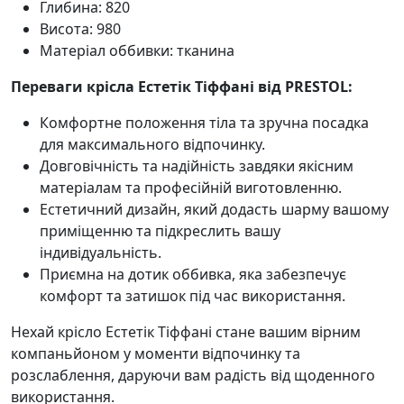
Глибина: 820
Висота: 980
Матеріал оббивки: тканина
Переваги крісла Естетік Тіффані від PRESTOL:
Комфортне положення тіла та зручна посадка
для максимального відпочинку.
Довговічність та надійність завдяки якісним
матеріалам та професійній виготовленню.
Естетичний дизайн, який додасть шарму вашому
приміщенню та підкреслить вашу
індивідуальність.
Приємна на дотик оббивка, яка забезпечує
комфорт та затишок під час використання.
Нехай крісло Естетік Тіффані стане вашим вірним
компаньйоном у моменти відпочинку та
розслаблення, даруючи вам радість від щоденного
використання.