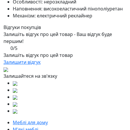
Особливості: нерозкладний
Наповнення: високоеластичний пінополіуретан
Механізм: електричний реклайнер
Відгуки покупців
Залишіть відгук про цей товар - Ваш відгук буде
першим!
0/5
Залишіть відгук про цей товар
Залишити відгук
Залишайтеся на зв'язку
Меблі для дому
М'які меблі