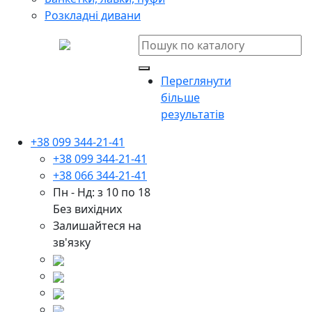
Розкладні дивани
Переглянути
більше
результатів
+38 099 344-21-41
+38 099 344-21-41
+38 066 344-21-41
Пн - Нд: з 10 по 18
Без вихідних
Залишайтеся на
зв'язку