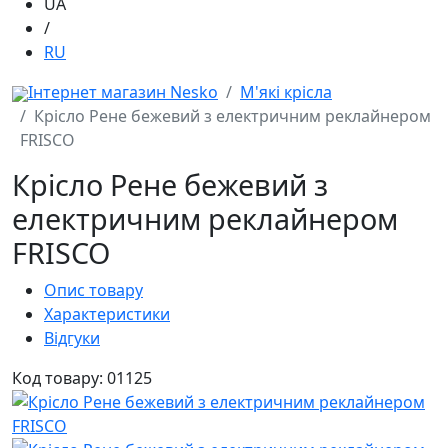
UA
/
RU
Інтернет магазин Nesko
М'які крісла
Крісло Рене бежевий з електричним реклайнером
FRISCO
Крісло Рене бежевий з
електричним реклайнером
FRISCO
Опис товару
Характеристики
Відгуки
Код товару: 01125