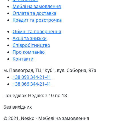
Меблі на замовлення
Оплата та доставка
Кредит та розстрочка
Обмін та повернення
Акції та знижки
Співробітництво
Про компанію
Контакти
м. Павлоград, ТЦ "Куб", вул. Соборна, 97а
+38 099 344-21-41
+38 066 344-21-41
Понеділок-Неділя: з 10 по 18
Без вихідних
© 2021, Nesko - Мебелі на замовлення