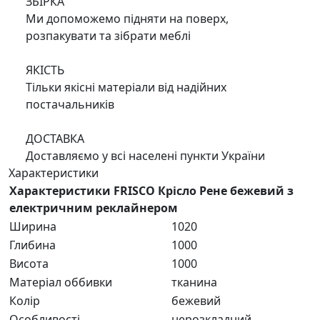
ЗБІРКА
Ми допоможемо підняти на поверх,
розпакувати та зібрати меблі
ЯКІСТЬ
Тільки якісні матеріали від надійних
постачальників
ДОСТАВКА
Доставляємо у всі населені пункти України
Характеристики
Характеристики FRISCO Крісло Рене бежевий з
електричним реклайнером
Ширина
1020
Глибина
1000
Висота
1000
Матеріал оббивки
тканина
Колір
бежевий
Особливості
нерозкладний