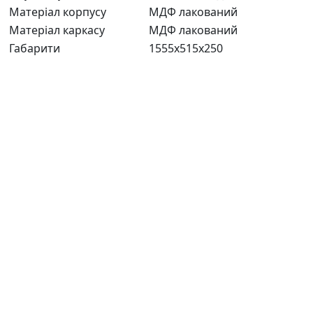
Матеріал корпусу
МДФ лакований
Матеріал каркасу
МДФ лакований
Габарити
1555x515x250