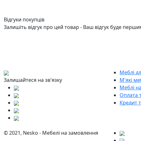
Відгуки покупців
Залишіть відгук про цей товар - Ваш відгук буде перши
Меблі д
Залишайтеся на зв'язку
М'які ме
Меблі н
Оплата т
Кредит 
© 2021, Nesko - Мебелі на замовлення