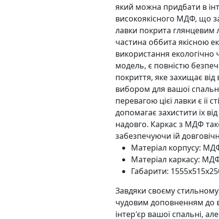
який можна придбати в інт
високоякісного МДФ, що за
лавки покрита глянцевим л
частина оббита якісною ек
використання екологічно ч
модель, є повністю безпеч
покриття, яке захищає від
вибором для вашої спальн
перевагою цієї лавки є її 
допомагає захистити їх ві
надовго. Каркас з МДФ так
забезпечуючи їй довговічн
Матеріал корпусу: МД
Матеріал каркасу: МД
Габарити: 1555x515x25
Завдяки своєму стильному 
чудовим доповненням до ва
інтер'єр вашої спальні, ал