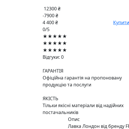
12300 ₴
-7900 ₴
4 400 ₴
Купит
0/5
★★★★★
★★★★★
★★★★★
Відгуки: 0
ГАРАНТІЯ
Офіційна гарантія на пропоновану
продукцію та послуги
ЯКІСТЬ
Тільки якісні матеріали від надійних
постачальників
Опис
Лавка Лондон від бренду F