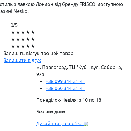
 стиль з лавкою Лондон від бренду FRISCO, доступною
газині Nesko.
0/5
★★★★★
★★★★★
★★★★★
Залишіть відгук про цей товар
Залишити відгук
м. Павлоград, ТЦ "Куб", вул. Соборна,
97а
+38 099 344-21-41
+38 066 344-21-41
Понеділок-Неділя: з 10 по 18
Без вихідних
Дизайн та розробка