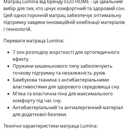
Матрац Lumina від бренду EGO HOME - це ідеальний
вибір для тих, хто цінує комфортний та здоровий сон.
Цей односторонній матрац забезпечує оптимальну
підтримку завдяки інноваційній комбінації матеріалів
і технологій.
Переваги матраца Lumina:
7 зон розподілу жорсткості для ортопедичного
ефекту.
Пружини кишенькового типу забезпечують
точкову підтримку та незалежність рухів.
Бамбукова тканина з антибактеріальними
властивостями для здорового середовища сну.
М'яка та еластична піна для максимального
комфорту під час сну.
Антибактеріальний та антиалергенний матеріал
для додаткової безпеки.
Технічні характеристики матраца Lumina: