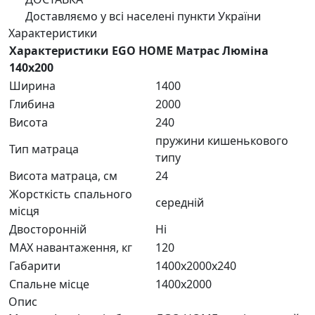
Доставляємо у всі населені пункти України
Характеристики
Характеристики EGO HOME Матрас Люміна
140x200
Ширина
1400
Глибина
2000
Висота
240
пружини кишенькового
Тип матраца
типу
Висота матраца, см
24
Жорсткість спального
середній
місця
Двосторонній
Ні
MAX навантаження, кг
120
Габарити
1400x2000x240
Спальне місце
1400x2000
Опис