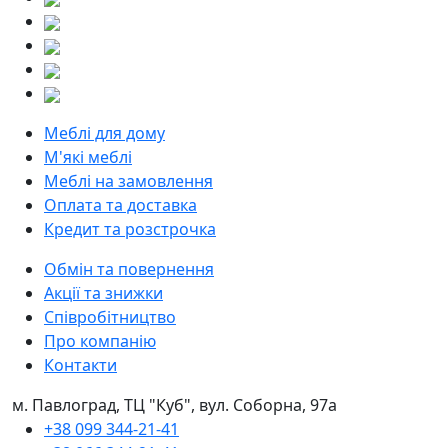
Меблі для дому
М'які меблі
Меблі на замовлення
Оплата та доставка
Кредит та розстрочка
Обмін та повернення
Акції та знижки
Співробітництво
Про компанію
Контакти
м. Павлоград, ТЦ "Куб", вул. Соборна, 97а
+38 099 344-21-41