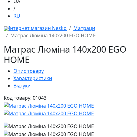
UA
/
RU
Інтернет магазин Nesko
Матраци
Матрас Люміна 140x200 EGO HOME
Матрас Люміна 140x200 EGO
HOME
Опис товару
Характеристики
Відгуки
Код товару: 01043