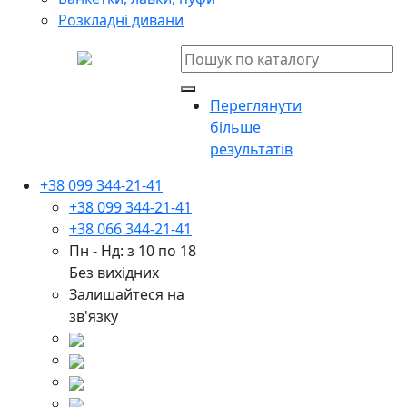
Розкладні дивани
Переглянути
більше
результатів
+38 099 344-21-41
+38 099 344-21-41
+38 066 344-21-41
Пн - Нд: з 10 по 18
Без вихідних
Залишайтеся на
зв'язку