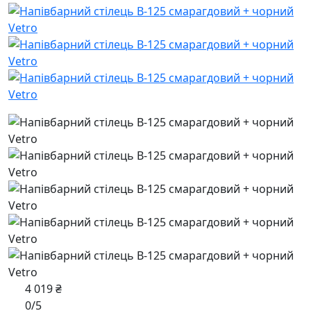
4 019 ₴
0/5