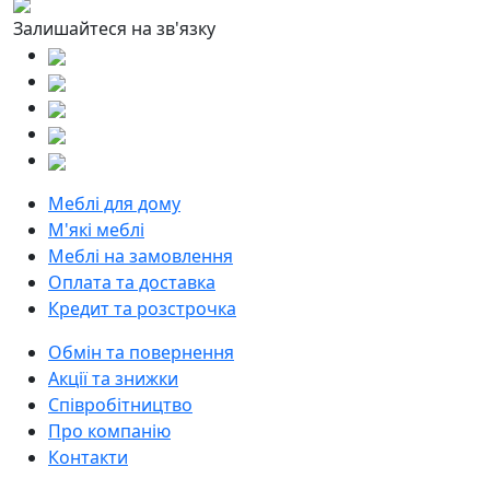
Залишайтеся на зв'язку
Меблі для дому
М'які меблі
Меблі на замовлення
Оплата та доставка
Кредит та розстрочка
Обмін та повернення
Акції та знижки
Співробітництво
Про компанію
Контакти