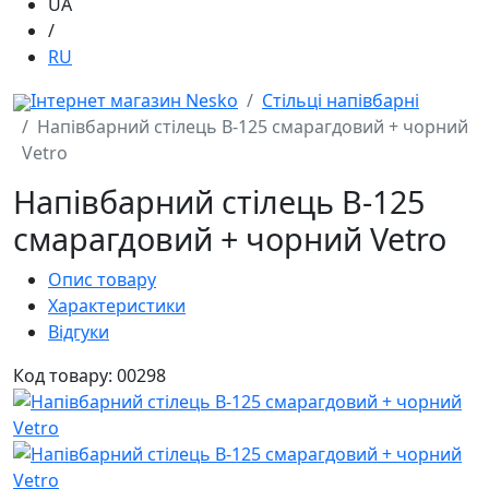
UA
/
RU
Інтернет магазин Nesko
Стільці напівбарні
Напівбарний стілець B-125 смарагдовий + чорний
Vetro
Напівбарний стілець B-125
смарагдовий + чорний Vetro
Опис товару
Характеристики
Відгуки
Код товару: 00298