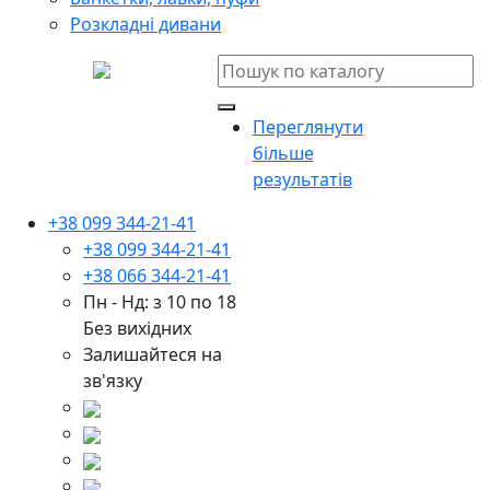
Розкладні дивани
Переглянути
більше
результатів
+38 099 344-21-41
+38 099 344-21-41
+38 066 344-21-41
Пн - Нд: з 10 по 18
Без вихідних
Залишайтеся на
зв'язку