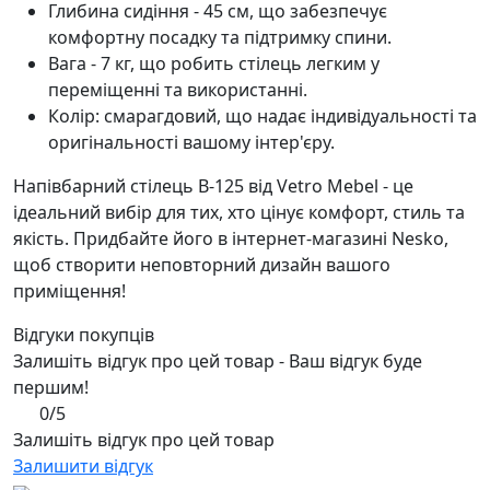
Глибина сидіння - 45 см, що забезпечує
комфортну посадку та підтримку спини.
Вага - 7 кг, що робить стілець легким у
переміщенні та використанні.
Колір: смарагдовий, що надає індивідуальності та
оригінальності вашому інтер'єру.
Напівбарний стілець B-125 від Vetro Mebel - це
ідеальний вибір для тих, хто цінує комфорт, стиль та
якість. Придбайте його в інтернет-магазині Nesko,
щоб створити неповторний дизайн вашого
приміщення!
Відгуки покупців
Залишіть відгук про цей товар - Ваш відгук буде
першим!
0/5
Залишіть відгук про цей товар
Залишити відгук