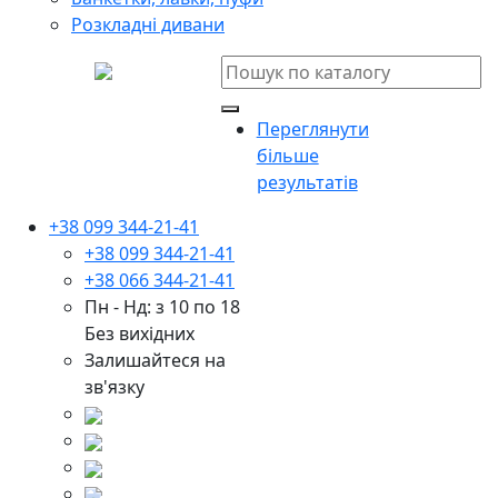
Розкладні дивани
Переглянути
більше
результатів
+38 099 344-21-41
+38 099 344-21-41
+38 066 344-21-41
Пн - Нд: з 10 по 18
Без вихідних
Залишайтеся на
зв'язку