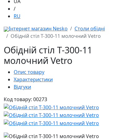
UA
/
RU
Інтернет магазин Nesko
Столи обідні
Обідній стіл Т-300-11 молочний Vetro
Обідній стіл Т-300-11
молочний Vetro
Опис товару
Характеристики
Відгуки
Код товару: 00273