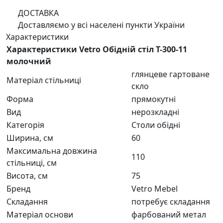
ДОСТАВКА
Доставляємо у всі населені пункти України
Характеристики
Характеристики Vetro Обідній стіл Т-300-11
молочний
глянцеве гартоване
Матеріал стільниці
скло
Форма
прямокутні
Вид
нерозкладні
Категорія
Столи обідні
Ширина, см
60
Максимальна довжина
110
стільниці, см
Висота, см
75
Бренд
Vetro Mebel
Складання
потребує складання
Матеріал основи
фарбований метал