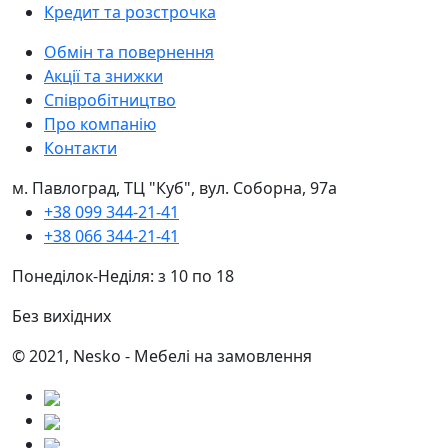
Кредит та розстрочка
Обмін та повернення
Акції та знижки
Співробітництво
Про компанію
Контакти
м. Павлоград, ТЦ "Куб", вул. Соборна, 97а
+38 099 344-21-41
+38 066 344-21-41
Понеділок-Неділя: з 10 по 18
Без вихідних
© 2021, Nesko - Мебелі на замовлення