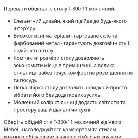
Переваги обіднього столу Т-300-11 молочний:
Елегантний дизайн, який підійде до будь-якого
інтер'єру.
Високоякісні матеріали - гартоване скло та
фарбований метал - гарантують довговічність і
надійність столу.
Компактні розміри столу дозволяють
зекономити місце в приміщенні, а велика
стільниця забезпечує комфортне розміщення їжі
та посуду.
Легка збірка столу дозволить швидко й просто
зібрати його без додаткових зусиль.
Молочний колір стільниці додасть світлоти та
простору вашій їдальні чи кухні.
Оберіть обідній стіл Т-300-11 молочний від Vetro
Mebel і насолоджуйтеся комфортом та стилем
кожного обіду разом з вашою сім'єю чи друзями!