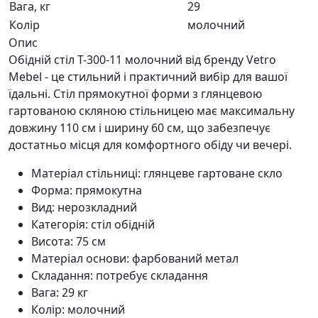
Вага, кг
29
Колір
молочний
Опис
Обідній стіл Т-300-11 молочний від бренду Vetro
Mebel - це стильний і практичний вибір для вашої
їдальні. Стіл прямокутної форми з глянцевою
гартованою скляною стільницею має максимальну
довжину 110 см і ширину 60 см, що забезпечує
достатньо місця для комфортного обіду чи вечері.
Матеріал стільниці: глянцеве гартоване скло
Форма: прямокутна
Вид: нерозкладний
Категорія: стіл обідній
Висота: 75 см
Матеріал основи: фарбований метал
Складання: потребує складання
Вага: 29 кг
Колір: молочний