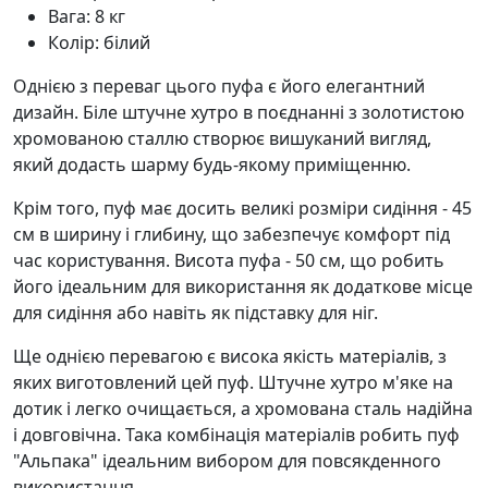
Вага: 8 кг
Колір: білий
Однією з переваг цього пуфа є його елегантний
дизайн. Біле штучне хутро в поєднанні з золотистою
хромованою сталлю створює вишуканий вигляд,
який додасть шарму будь-якому приміщенню.
Крім того, пуф має досить великі розміри сидіння - 45
см в ширину і глибину, що забезпечує комфорт під
час користування. Висота пуфа - 50 см, що робить
його ідеальним для використання як додаткове місце
для сидіння або навіть як підставку для ніг.
Ще однією перевагою є висока якість матеріалів, з
яких виготовлений цей пуф. Штучне хутро м'яке на
дотик і легко очищається, а хромована сталь надійна
і довговічна. Така комбінація матеріалів робить пуф
"Альпака" ідеальним вибором для повсякденного
використання.