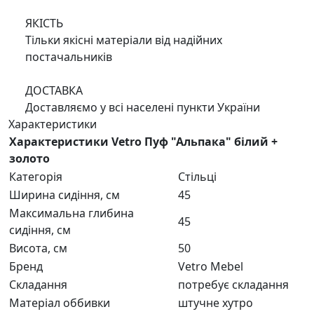
ЯКІСТЬ
Тільки якісні матеріали від надійних
постачальників
ДОСТАВКА
Доставляємо у всі населені пункти України
Характеристики
Характеристики Vetro Пуф "Альпака" білий +
золото
Категорія
Стільці
Ширина сидіння, см
45
Максимальна глибина
45
сидіння, см
Висота, см
50
Бренд
Vetro Mebel
Складання
потребує складання
Матеріал оббивки
штучне хутро