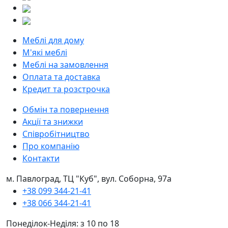
Меблі для дому
М'які меблі
Меблі на замовлення
Оплата та доставка
Кредит та розстрочка
Обмін та повернення
Акції та знижки
Співробітництво
Про компанію
Контакти
м. Павлоград, ТЦ "Куб", вул. Соборна, 97а
+38 099 344-21-41
+38 066 344-21-41
Понеділок-Неділя: з 10 по 18