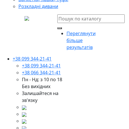
Розкладні дивани
Переглянути
більше
результатів
+38 099 344-21-41
+38 099 344-21-41
+38 066 344-21-41
Пн - Нд: з 10 по 18
Без вихідних
Залишайтеся на
зв'язку