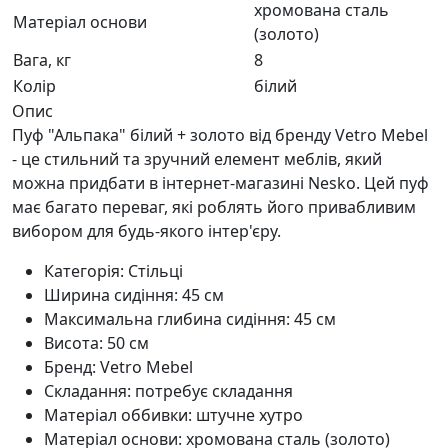
хромована сталь
Матеріал основи
(золото)
Вага, кг
8
Колір
білий
Опис
Пуф "Альпака" білий + золото від бренду Vetro Mebel
- це стильний та зручний елемент меблів, який
можна придбати в інтернет-магазині Nesko. Цей пуф
має багато переваг, які роблять його привабливим
вибором для будь-якого інтер'єру.
Категорія: Стільці
Ширина сидіння: 45 см
Максимальна глибина сидіння: 45 см
Висота: 50 см
Бренд: Vetro Mebel
Складання: потребує складання
Матеріал оббивки: штучне хутро
Матеріал основи: хромована сталь (золото)