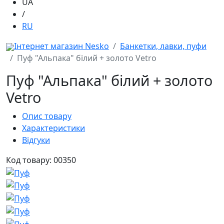
UA
/
RU
Інтернет магазин Nesko
Банкетки, лавки, пуфи
Пуф "Альпака" білий + золото Vetro
Пуф "Альпака" білий + золото
Vetro
Опис товару
Характеристики
Відгуки
Код товару: 00350