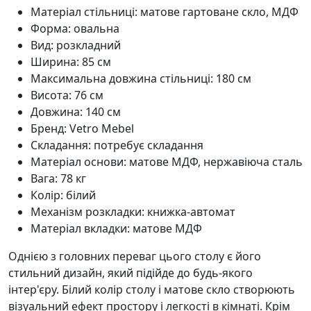
Матеріал стільниці: матове гартоване скло, МДФ
Форма: овальна
Вид: розкладний
Ширина: 85 см
Максимальна довжина стільниці: 180 см
Висота: 76 см
Довжина: 140 см
Бренд: Vetro Mebel
Складання: потребує складання
Матеріал основи: матове МДФ, нержавіюча сталь
Вага: 78 кг
Колір: білий
Механізм розкладки: книжка-автомат
Матеріал вкладки: матове МДФ
Однією з головних переваг цього столу є його
стильний дизайн, який підійде до будь-якого
інтер'єру. Білий колір столу і матове скло створюють
візуальний ефект простору і легкості в кімнаті. Крім