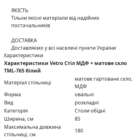
ЯКІСТЬ
Тільки якісні матеріали від надійних
постачальників
ДОСТАВКА
Доставляємо у всі населені пункти України
Характеристики
Характеристики Vetro Стіл МДФ + матове скло
TML-765 білий
матове гартоване скло,
Матеріал стільниці
МДФ
Форма
овальні
Вид
розкладні
Категорія
Столи обідні
Ширина, см
85
Максимальна довжина
180
стільниці, см