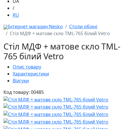
UA
/
RU
Інтернет магазин Nesko
Столи обідні
Стіл МДФ + матове скло TML-765 білий Vetro
Стіл МДФ + матове скло TML-
765 білий Vetro
Опис товару
Характеристики
Відгуки
Код товару: 00485