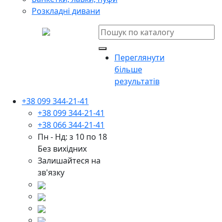
Розкладні дивани
Переглянути
більше
результатів
+38 099 344-21-41
+38 099 344-21-41
+38 066 344-21-41
Пн - Нд: з 10 по 18
Без вихідних
Залишайтеся на
зв'язку