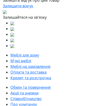
Залишіть відгук про цей товар
Залишити відгук
Залишайтеся на зв'язку
Меблі для дому
М'які меблі
Меблі на замовлення
Оплата та доставка
Кредит та розстрочка
Обмін та повернення
Акції та знижки
Співробітництво
Про компанію