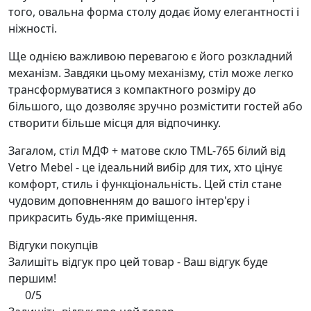
того, овальна форма столу додає йому елегантності і
ніжності.
Ще однією важливою перевагою є його розкладний
механізм. Завдяки цьому механізму, стіл може легко
трансформуватися з компактного розміру до
більшого, що дозволяє зручно розмістити гостей або
створити більше місця для відпочинку.
Загалом, стіл МДФ + матове скло TML-765 білий від
Vetro Mebel - це ідеальний вибір для тих, хто цінує
комфорт, стиль і функціональність. Цей стіл стане
чудовим доповненням до вашого інтер'єру і
прикрасить будь-яке приміщення.
Відгуки покупців
Залишіть відгук про цей товар - Ваш відгук буде
першим!
0/5