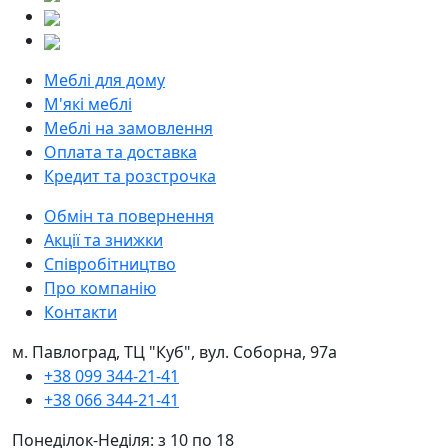
Меблі для дому
М'які меблі
Меблі на замовлення
Оплата та доставка
Кредит та розстрочка
Обмін та повернення
Акції та знижки
Співробітництво
Про компанію
Контакти
м. Павлоград, ТЦ "Куб", вул. Соборна, 97а
+38 099 344-21-41
+38 066 344-21-41
Понеділок-Неділя: з 10 по 18