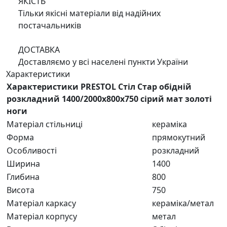
ЯКІСТЬ
Тільки якісні матеріали від надійних
постачальників
ДОСТАВКА
Доставляємо у всі населені пункти України
Характеристики
Характеристики PRESTOL Стіл Стар обідній
розкладний 1400/2000x800x750 сірий мат золоті
ноги
Матеріал стільниці
кераміка
Форма
прямокутний
Особливості
розкладний
Ширина
1400
Глибина
800
Висота
750
Матеріал каркасу
кераміка/метал
Матеріал корпусу
метал