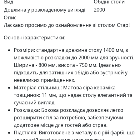
Вид
Обідні столи
Довжина у розкладеному вигляді
2000
Опис
Ласкаво просимо до ознайомлення зі столом Стар!
Основні характеристики:
Розміри: стандартна довжина столу 1400 мм, з
можливістю розкладки до 2000 мм для зручності.
Ширина - 800 мм, висота - 750 мм. Ідеально
підходить для затишних обідів або зустрічей у
невеликих приміщеннях.
Матеріал стільниці: Матова сіра кераміка
товщиною 11 мм, що надає столу елегантний та
сучасний вигляд.
Розкладка: Бокова розкладка дозволяє легко
розширити стіл за потребою, забезпечуючи
додаткове місце для гостей або страв.
Підстілля: Виготовлене з металу в сірій фарбі, що