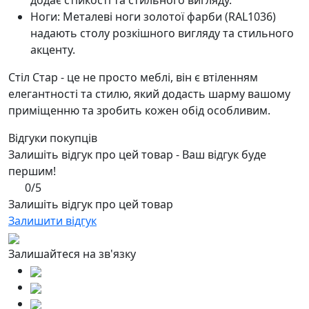
додає стійкості та стильного вигляду.
Ноги: Металеві ноги золотої фарби (RAL1036)
надають столу розкішного вигляду та стильного
акценту.
Стіл Стар - це не просто меблі, він є втіленням
елегантності та стилю, який додасть шарму вашому
приміщенню та зробить кожен обід особливим.
Відгуки покупців
Залишіть відгук про цей товар - Ваш відгук буде
першим!
0/5
Залишіть відгук про цей товар
Залишити відгук
Залишайтеся на зв'язку