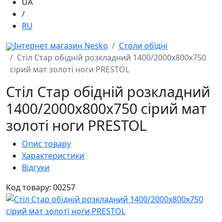
UA
/
RU
Інтернет магазин Nesko
Столи обідні
Стіл Стар обідній розкладний 1400/2000x800x750
сірий мат золоті ноги PRESTOL
Стіл Стар обідній розкладний
1400/2000x800x750 сірий мат
золоті ноги PRESTOL
Опис товару
Характеристики
Відгуки
Код товару: 00257