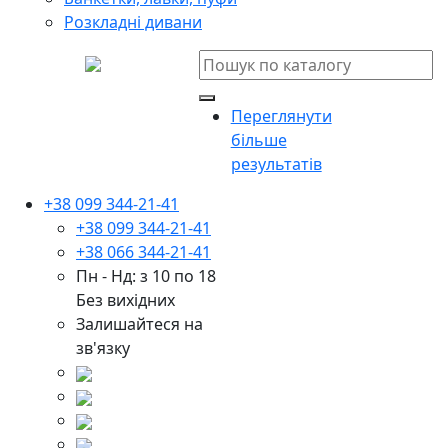
Розкладні дивани
Переглянути
більше
результатів
+38 099 344-21-41
+38 099 344-21-41
+38 066 344-21-41
Пн - Нд: з 10 по 18
Без вихідних
Залишайтеся на
зв'язку