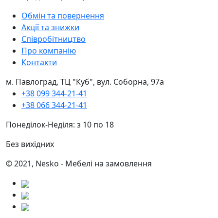
Обмін та повернення
Акції та знижки
Співробітництво
Про компанію
Контакти
м. Павлоград, ТЦ "Куб", вул. Соборна, 97а
+38 099 344-21-41
+38 066 344-21-41
Понеділок-Неділя: з 10 по 18
Без вихідних
© 2021, Nesko - Мебелі на замовлення