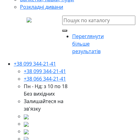
Розкладні дивани
Переглянути
більше
результатів
+38 099 344-21-41
+38 099 344-21-41
+38 066 344-21-41
Пн - Нд: з 10 по 18
Без вихідних
Залишайтеся на
зв'язку