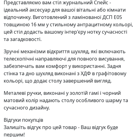
Представляємо вам стіл журнальний Спейс -
ідеальний аксесуар для вашої вітальні або кімнати
відпочинку. Виготовлений з ламінованої ДСП E05
товщиною 16 мм у стильному антрацитному кольорі,
цей стіл додасть вашому інтер'єру нотку сучасності
та загадковості.
Зручні механізми відкриття шухляд, які включають
телескопічні направляючі для повного висування,
забезпечать вам комфорт у використанні. Задня
стінка та дно шухляд виконані з ХДФ в графітовому
кольорі, що додає столу завершений вигляд.
Металеві ручки, виконані у золотій гамі і чорний
матовий колір надають столу особливого шарму та
сучасного дизайну.
Відгуки покупців
Залишіть відгук про цей товар - Ваш відгук буде
першим!