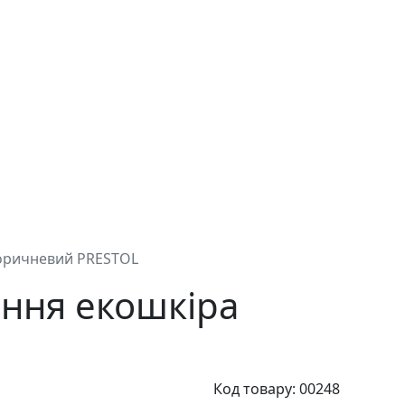
 коричневий PRESTOL
іння екошкіра
Код товару: 00248