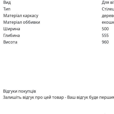
Вид
Для ві
Тип
Стіле
Матеріал каркасу
дерев
Матеріал оббивки
екошк
Ширина
500
Глибина
555
Висота
960
Відгуки покупців
Залишіть відгук про цей товар - Ваш відгук буде перши