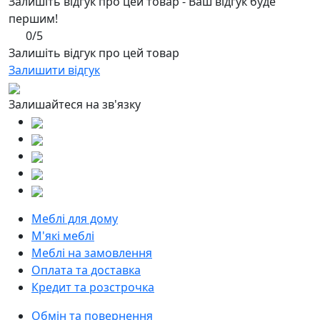
Залишіть відгук про цей товар - Ваш відгук буде
першим!
0/5
Залишіть відгук про цей товар
Залишити відгук
Залишайтеся на зв'язку
Меблі для дому
М'які меблі
Меблі на замовлення
Оплата та доставка
Кредит та розстрочка
Обмін та повернення