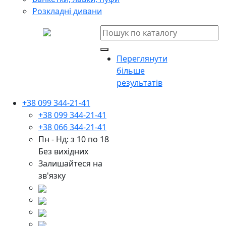
Розкладні дивани
Переглянути
більше
результатів
+38 099 344-21-41
+38 099 344-21-41
+38 066 344-21-41
Пн - Нд: з 10 по 18
Без вихідних
Залишайтеся на
зв'язку