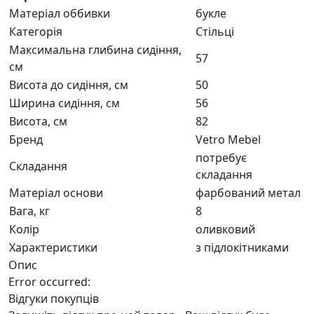
Матеріал оббивки
букле
Категорія
Стільці
Максимальна глибина сидіння,
57
см
Висота до сидіння, см
50
Ширина сидіння, см
56
Висота, см
82
Бренд
Vetro Mebel
потребує
Складання
складання
Матеріал основи
фарбований метал
Вага, кг
8
Колір
оливковий
Характеристики
з підлокітниками
Опис
Error occurred:
Відгуки покупців