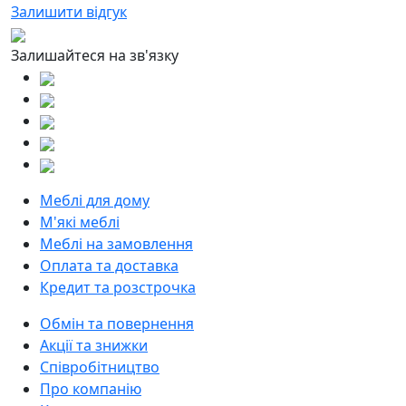
Залишити відгук
Залишайтеся на зв'язку
Меблі для дому
М'які меблі
Меблі на замовлення
Оплата та доставка
Кредит та розстрочка
Обмін та повернення
Акції та знижки
Співробітництво
Про компанію