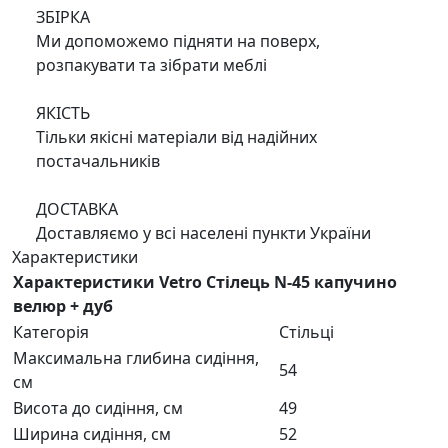
ЗБІРКА
Ми допоможемо підняти на поверх,
розпакувати та зібрати меблі
ЯКІСТЬ
Тільки якісні матеріали від надійних
постачальників
ДОСТАВКА
Доставляємо у всі населені пункти України
Характеристики
Характеристики Vetro Стілець N-45 капучино
велюр + дуб
Категорія
Стільці
Максимальна глибина сидіння,
54
см
Висота до сидіння, см
49
Ширина сидіння, см
52