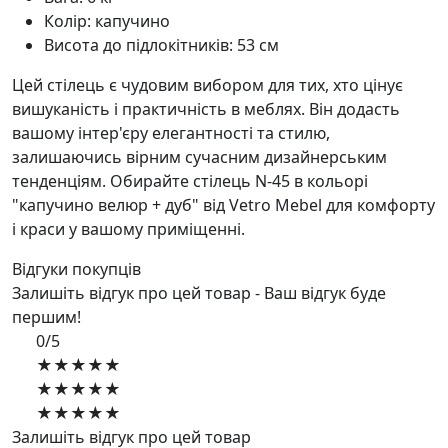
Колір: капучино
Висота до підлокітників: 53 см
Цей стілець є чудовим вибором для тих, хто цінує
вишуканість і практичність в меблях. Він додасть
вашому інтер'єру елегантності та стилю,
залишаючись вірним сучасним дизайнерським
тенденціям. Обирайте стілець N-45 в кольорі
"капучино велюр + дуб" від Vetro Mebel для комфорту
і краси у вашому приміщенні.
Відгуки покупців
Залишіть відгук про цей товар - Ваш відгук буде
першим!
0/5
★★★★★
★★★★★
★★★★★
Залишіть відгук про цей товар