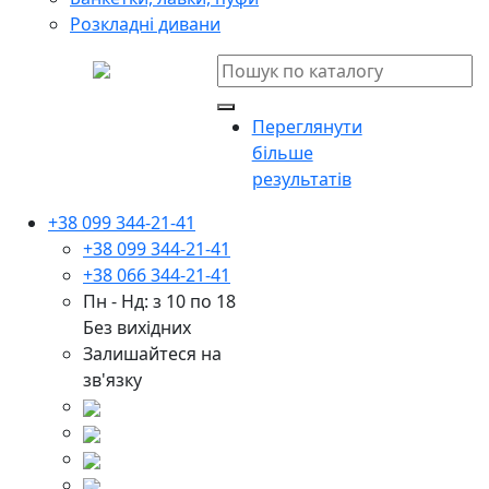
Розкладні дивани
Переглянути
більше
результатів
+38 099 344-21-41
+38 099 344-21-41
+38 066 344-21-41
Пн - Нд: з 10 по 18
Без вихідних
Залишайтеся на
зв'язку