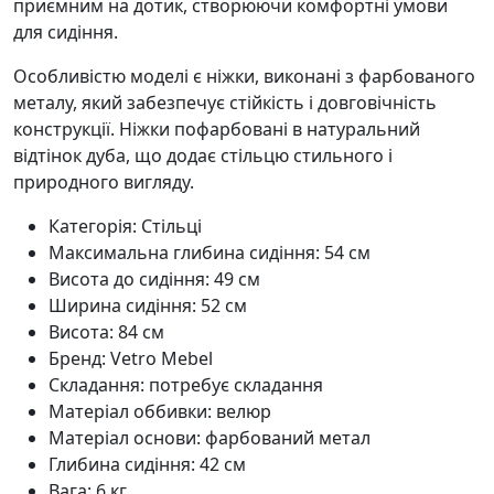
приємним на дотик, створюючи комфортні умови
для сидіння.
Особливістю моделі є ніжки, виконані з фарбованого
металу, який забезпечує стійкість і довговічність
конструкції. Ніжки пофарбовані в натуральний
відтінок дуба, що додає стільцю стильного і
природного вигляду.
Категорія: Стільці
Максимальна глибина сидіння: 54 см
Висота до сидіння: 49 см
Ширина сидіння: 52 см
Висота: 84 см
Бренд: Vetro Mebel
Складання: потребує складання
Матеріал оббивки: велюр
Матеріал основи: фарбований метал
Глибина сидіння: 42 см
Вага: 6 кг